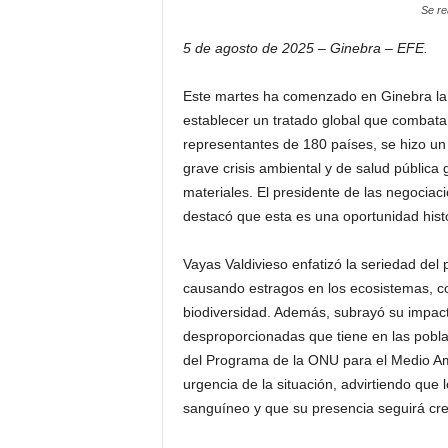
Se re
5 de agosto de 2025 – Ginebra – EFE.
Este martes ha comenzado en Ginebra la 
establecer un tratado global que combata 
representantes de 180 países, se hizo un
grave crisis ambiental y de salud pública
materiales. El presidente de las negociaci
destacó que esta es una oportunidad histó
Vayas Valdivieso enfatizó la seriedad del
causando estragos en los ecosistemas, c
biodiversidad. Además, subrayó su impact
desproporcionadas que tiene en las pobla
del Programa de la ONU para el Medio Am
urgencia de la situación, advirtiendo que 
sanguíneo y que su presencia seguirá cre