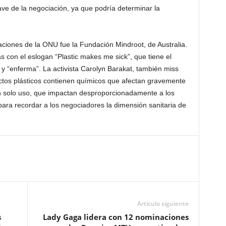
ve de la negociación, ya que podría determinar la
aciones de la ONU fue la Fundación Mindroot, de Australia.
s con el eslogan “Plastic makes me sick”, que tiene el
 y “enferma”. La activista Carolyn Barakat, también miss
tos plásticos contienen químicos que afectan gravemente
n solo uso, que impactan desproporcionadamente a los
 para recordar a los negociadores la dimensión sanitaria de
Artículo siguiente
s
Lady Gaga lidera con 12 nominaciones