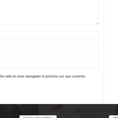
sitio web en este navegador la próxima vez que comente.
Incluso más noticias
CA