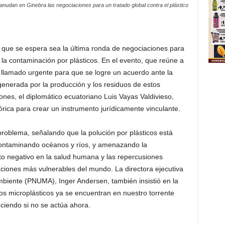
anudan en Ginebra las negociaciones para un tratado global contra el plástico
que se espera sea la última ronda de negociaciones para
la contaminación por plásticos. En el evento, que reúne a
 llamado urgente para que se logre un acuerdo ante la
 generada por la producción y los residuos de estos
ones, el diplomático ecuatoriano Luis Vayas Valdivieso,
rica para crear un instrumento jurídicamente vinculante.
 problema, señalando que la polución por plásticos está
ontaminando océanos y ríos, y amenazando la
o negativo en la salud humana y las repercusiones
ciones más vulnerables del mundo. La directora ejecutiva
biente (PNUMA), Inger Andersen, también insistió en la
los microplásticos ya se encuentran en nuestro torrente
ciendo si no se actúa ahora.