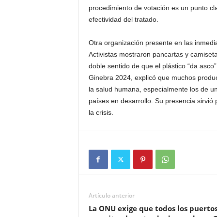
procedimiento de votación es un punto cla
efectividad del tratado.
Otra organización presente en las inmedi
Activistas mostraron pancartas y camiseta
doble sentido de que el plástico “da asco”
Ginebra 2024, explicó que muchos produc
la salud humana, especialmente los de u
países en desarrollo. Su presencia sirvió
la crisis.
Artículo anterior
La ONU exige que todos los puerto