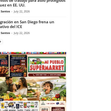
isos de trabajo para asilo protegidos
juez en EE. UU.
e Santos
-
July 22, 2026
gración en San Diego frena un
ativo del ICE
e Santos
-
July 22, 2026