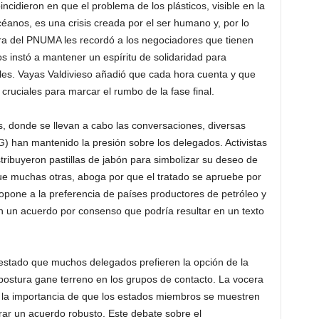
cidieron en que el problema de los plásticos, visible en la
céanos, es una crisis creada por el ser humano y, por lo
tora del PNUMA les recordó a los negociadores que tienen
os instó a mantener un espíritu de solidaridad para
es. Vayas Valdivieso añadió que cada hora cuenta y que
cruciales para marcar el rumbo de la fase final.
s, donde se llevan a cabo las conversaciones, diversas
 han mantenido la presión sobre los delegados. Activistas
stribuyeron pastillas de jabón para simbolizar su deseo de
que muchas otras, aboga por que el tratado se apruebe por
opone a la preferencia de países productores de petróleo y
 un acuerdo por consenso que podría resultar en un texto
stado que muchos delegados prefieren la opción de la
 postura gane terreno en los grupos de contacto. La vocera
có la importancia de que los estados miembros se muestren
rar un acuerdo robusto. Este debate sobre el