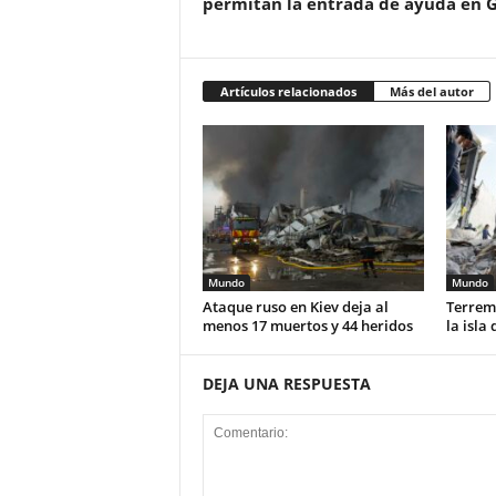
permitan la entrada de ayuda en 
Artículos relacionados
Más del autor
Mundo
Mundo
Ataque ruso en Kiev deja al
Terremo
menos 17 muertos y 44 heridos
la isla
DEJA UNA RESPUESTA