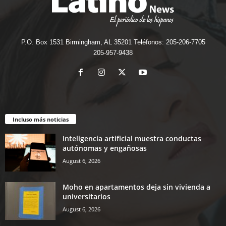
P.O. Box 1531 Birmingham, AL 35201 Teléfonos: 205-206-7705
205-957-9438
Incluso más noticias
Inteligencia artificial muestra conductas
autónomas y engañosas
August 6, 2026
Moho en apartamentos deja sin vivienda a
universitarios
August 6, 2026