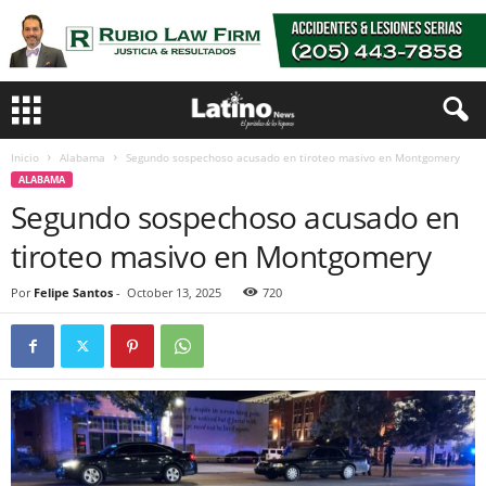
Inicio
Alabama
Segundo sospechoso acusado en tiroteo masivo en Montgomery
ALABAMA
Segundo sospechoso acusado en
tiroteo masivo en Montgomery
Por
Felipe Santos
-
October 13, 2025
720