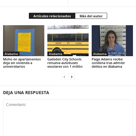
Artículos relacionados
Más del autor
Alabama
Alabama
Alabama
Moho en apartamentos
Gadsden City Schools
Paige Adams recibe
deja sin vivienda a
renueva autobuses
condena tras admitir
universitarios
escolares con 1 millón
delitos en Alabama
DEJA UNA RESPUESTA