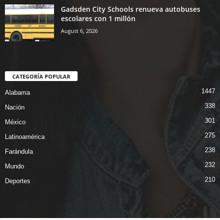
Gadsden City Schools renueva autobuses
escolares con 1 millón
August 6, 2026
CATEGORÍA POPULAR
1447
Alabama
338
Nación
301
México
275
Latinoamérica
238
Farándula
232
Mundo
210
Deportes