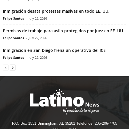
Inmigración desata protestas masivas en todo EE. UU.
Felipe Santos
-
July 23, 2026
Permisos de trabajo para asilo protegidos por juez en EE. UU.
Felipe Santos
-
July 22, 2026
Inmigración en San Diego frena un operativo del ICE
Felipe Santos
-
July 22, 2026
P.O. Box 1531 Birmingham, AL 35201 Teléfonos: 205-206-7705