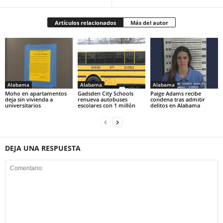
Artículos relacionados
Más del autor
Alabama
Alabama
Alabama
Moho en apartamentos
Gadsden City Schools
Paige Adams recibe
deja sin vivienda a
renueva autobuses
condena tras admitir
universitarios
escolares con 1 millón
delitos en Alabama
DEJA UNA RESPUESTA