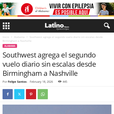
Inicio
Alabama
Southwest agrega el segundo vuelo diario sin escalas desde
Birmingham a Nashville
ALABAMA
Southwest agrega el segundo
vuelo diario sin escalas desde
Birmingham a Nashville
Por
Felipe Santos
-
February 18, 2026
445