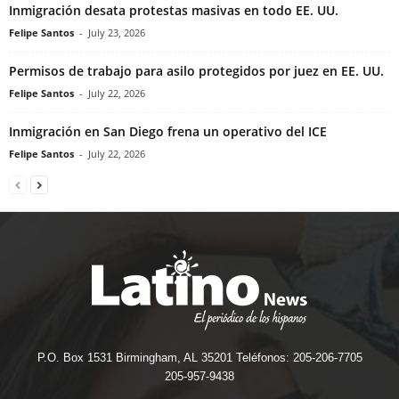
Inmigración desata protestas masivas en todo EE. UU.
Felipe Santos
-
July 23, 2026
Permisos de trabajo para asilo protegidos por juez en EE. UU.
Felipe Santos
-
July 22, 2026
Inmigración en San Diego frena un operativo del ICE
Felipe Santos
-
July 22, 2026
P.O. Box 1531 Birmingham, AL 35201 Teléfonos: 205-206-7705
205-957-9438