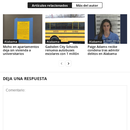
Artículos relacionados
Más del autor
Alabama
Alabama
Alabama
Moho en apartamentos
Gadsden City Schools
Paige Adams recibe
deja sin vivienda a
renueva autobuses
condena tras admitir
universitarios
escolares con 1 millón
delitos en Alabama
DEJA UNA RESPUESTA