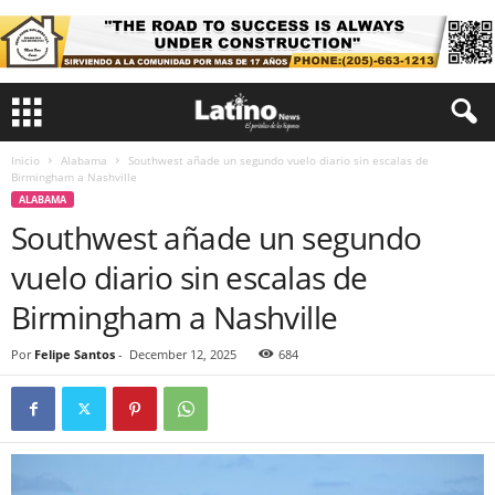
Inicio
Alabama
Southwest añade un segundo vuelo diario sin escalas de
Birmingham a Nashville
ALABAMA
Southwest añade un segundo
vuelo diario sin escalas de
Birmingham a Nashville
Por
Felipe Santos
-
December 12, 2025
684