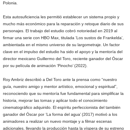
Polonia.
Esta autosuficiencia les permitió establecer un sistema propio y
mucho más económico para la reparación y retoque diario de sus
personajes. El trabajo del estudio cobró notoriedad en 2019 al
firmar una serie con HBO Max, titulada ‘Los sustos de Frankelda’,
ambientada en el mismo universo de su largometraje. Un factor
clave en el impulso del estudio ha sido el apoyo y la mentoría del
director mexicano Guillermo del Toro, reciente ganador del Óscar
por su película de animación ‘Pinocho’ (2022).
Roy Ambriz describió a Del Toro ante la prensa como “nuestro
guía, nuestro amigo y mentor artístico, emocional y espiritual”,
reconociendo que su mentoría fue fundamental para simplificar la
historia, mejorar las tomas y aplicar todo el conocimiento
cinematográfico adquirido. El espíritu perfeccionista del también
ganador del Óscar por ‘La forma del agua’ (2017) motivó a los
animadores a realizar un nuevo montaje y a filmar escenas
adicionales, llevando la producción hasta la víspera de su estreno