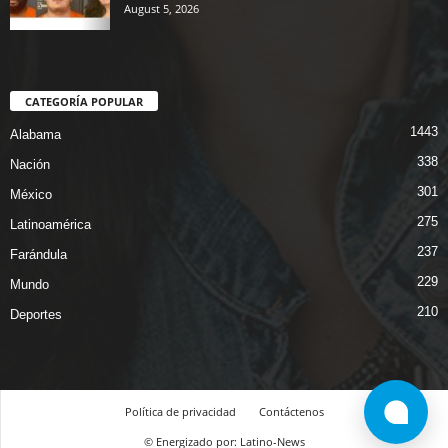
August 5, 2026
CATEGORÍA POPULAR
1443
Alabama
338
Nación
301
México
275
Latinoamérica
237
Farándula
229
Mundo
210
Deportes
Política de privacidad
Contáctenos
© Energizado por: Latino-News