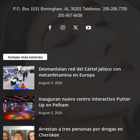
P.O. Box 1531 Birmingham, AL 35201 Teléfonos: 205-206-7705
205-957-9438
Incluso más noticias
Desmantelan red del Cártel Jalisco con
metanfetamina en Europa
August 5, 2026
Inauguran nuevo centro interactivo Putter
Up en Pelham
August 5, 2026
Arrestan a tres personas por drogas en
Cherokee