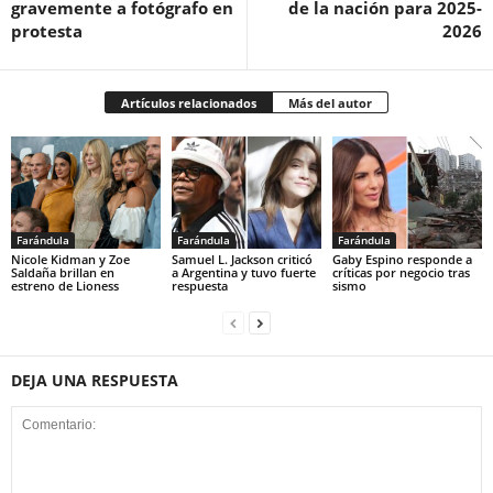
gravemente a fotógrafo en
de la nación para 2025-
protesta
2026
Artículos relacionados
Más del autor
Farándula
Farándula
Farándula
Nicole Kidman y Zoe
Samuel L. Jackson criticó
Gaby Espino responde a
Saldaña brillan en
a Argentina y tuvo fuerte
críticas por negocio tras
estreno de Lioness
respuesta
sismo
DEJA UNA RESPUESTA