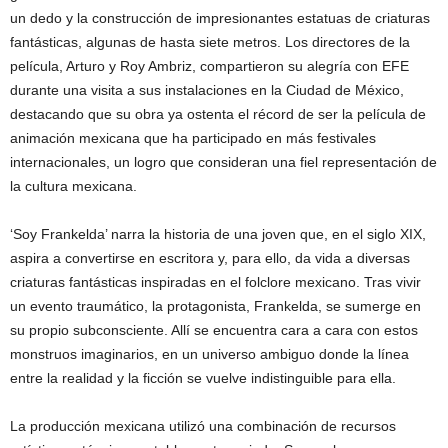
un dedo y la construcción de impresionantes estatuas de criaturas
fantásticas, algunas de hasta siete metros. Los directores de la
película, Arturo y Roy Ambriz, compartieron su alegría con EFE
durante una visita a sus instalaciones en la Ciudad de México,
destacando que su obra ya ostenta el récord de ser la película de
animación mexicana que ha participado en más festivales
internacionales, un logro que consideran una fiel representación de
la cultura mexicana.
‘Soy Frankelda’ narra la historia de una joven que, en el siglo XIX,
aspira a convertirse en escritora y, para ello, da vida a diversas
criaturas fantásticas inspiradas en el folclore mexicano. Tras vivir
un evento traumático, la protagonista, Frankelda, se sumerge en
su propio subconsciente. Allí se encuentra cara a cara con estos
monstruos imaginarios, en un universo ambiguo donde la línea
entre la realidad y la ficción se vuelve indistinguible para ella.
La producción mexicana utilizó una combinación de recursos