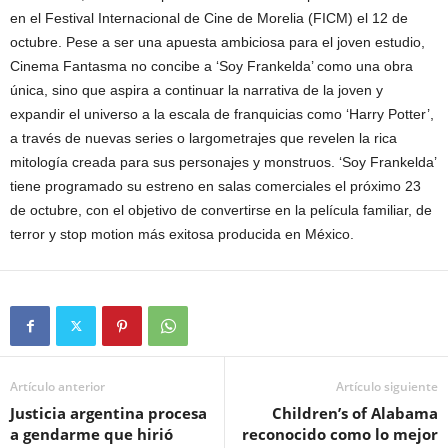
en el Festival Internacional de Cine de Morelia (FICM) el 12 de
octubre. Pese a ser una apuesta ambiciosa para el joven estudio,
Cinema Fantasma no concibe a ‘Soy Frankelda’ como una obra
única, sino que aspira a continuar la narrativa de la joven y
expandir el universo a la escala de franquicias como ‘Harry Potter’,
a través de nuevas series o largometrajes que revelen la rica
mitología creada para sus personajes y monstruos. ‘Soy Frankelda’
tiene programado su estreno en salas comerciales el próximo 23
de octubre, con el objetivo de convertirse en la película familiar, de
terror y stop motion más exitosa producida en México.
Artículo anterior
Artículo siguiente
Justicia argentina procesa
Children’s of Alabama
a gendarme que hirió
reconocido como lo mejor