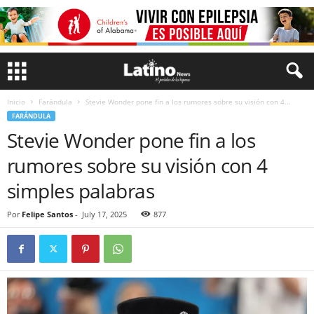
Inicio
Farándula
Stevie Wonder pone fin a los rumores sobre su visión con 4...
FARÁNDULA
Stevie Wonder pone fin a los
rumores sobre su visión con 4
simples palabras
Por
Felipe Santos
-
July 17, 2025
877