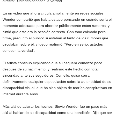
directa: “Ustedes conocen la verdad”.
En un video que ahora circula ampliamente en redes sociales,
Wonder compartió que había estado pensando en cuándo sería el
momento adecuado para abordar públicamente estos rumores, y
sintió que esta era la ocasión correcta. Con tono calmado pero
firme, preguntó al público si estaban al tanto de los rumores que
circulaban sobre él, y luego reafirmó: “Pero en serio, ustedes
conocen la verdad”.
El artista continuó explicando que su ceguera comenzó poco
después de su nacimiento, y reafirmó este hecho con total
sinceridad ante sus seguidores. Con ello, quiso cerrar
definitivamente cualquier especulación sobre la autenticidad de su
discapacidad visual, que ha sido objeto de teorías conspirativas en
internet durante años.
Más allá de aclarar los hechos, Stevie Wonder fue un paso más
allá al hablar de su discapacidad como una bendición. Dijo que ser