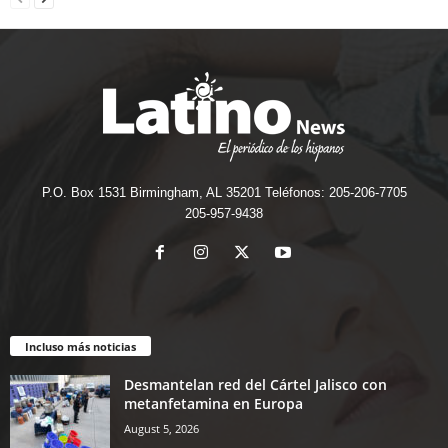
P.O. Box 1531 Birmingham, AL 35201 Teléfonos: 205-206-7705
205-957-9438
Incluso más noticias
Desmantelan red del Cártel Jalisco con
metanfetamina en Europa
August 5, 2026