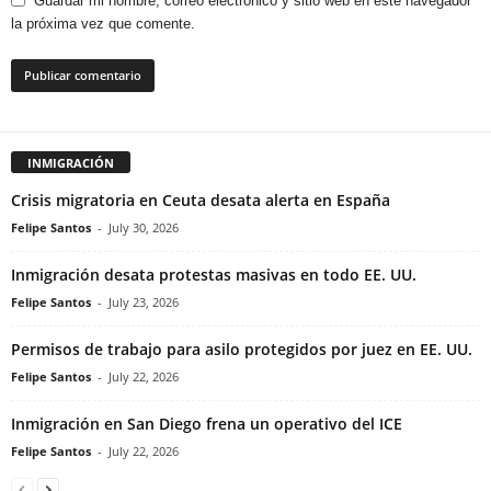
Guardar mi nombre, correo electrónico y sitio web en este navegador
la próxima vez que comente.
INMIGRACIÓN
Crisis migratoria en Ceuta desata alerta en España
Felipe Santos
-
July 30, 2026
Inmigración desata protestas masivas en todo EE. UU.
Felipe Santos
-
July 23, 2026
Permisos de trabajo para asilo protegidos por juez en EE. UU.
Felipe Santos
-
July 22, 2026
Inmigración en San Diego frena un operativo del ICE
Felipe Santos
-
July 22, 2026