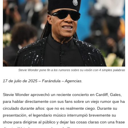
Stevie Wonder pone fin a los rumores sobre su visión con 4 simples palabras
17 de julio de 2025 – Farándula – Agencias.
Stevie Wonder aprovechó un reciente concierto en Cardiff, Gales,
para hablar directamente con sus fans sobre un viejo rumor que ha
circulado durante años: que no es realmente ciego. Durante su
presentación, el legendario músico interrumpió brevemente su
show para dirigirse al público y dejar las cosas claras con una frase