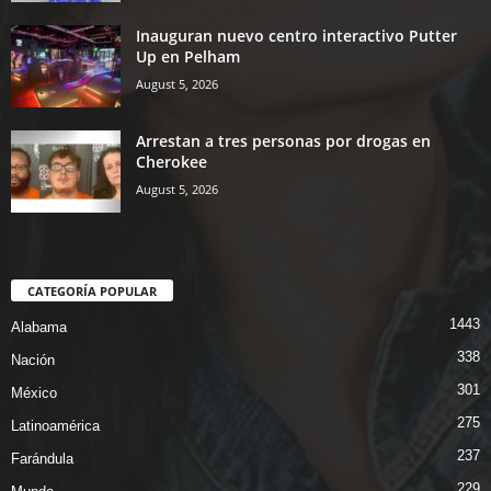
Inauguran nuevo centro interactivo Putter
Up en Pelham
August 5, 2026
Arrestan a tres personas por drogas en
Cherokee
August 5, 2026
CATEGORÍA POPULAR
1443
Alabama
338
Nación
301
México
275
Latinoamérica
237
Farándula
229