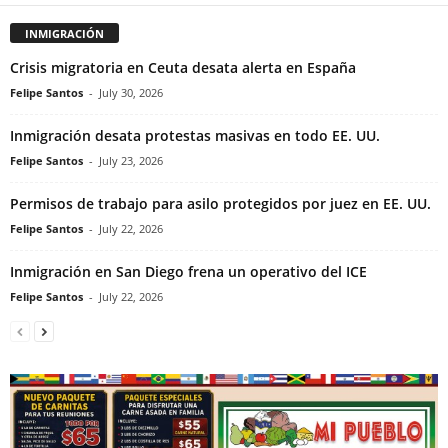
INMIGRACIÓN
Crisis migratoria en Ceuta desata alerta en España
Felipe Santos
-
July 30, 2026
Inmigración desata protestas masivas en todo EE. UU.
Felipe Santos
-
July 23, 2026
Permisos de trabajo para asilo protegidos por juez en EE. UU.
Felipe Santos
-
July 22, 2026
Inmigración en San Diego frena un operativo del ICE
Felipe Santos
-
July 22, 2026