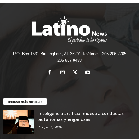
P.O. Box 1531 Birmingham, AL 35201 Teléfonos: 205-206-7705
205-957-9438
Incluso más noticias
Inteligencia artificial muestra conductas
autónomas y engañosas
August 6, 2026