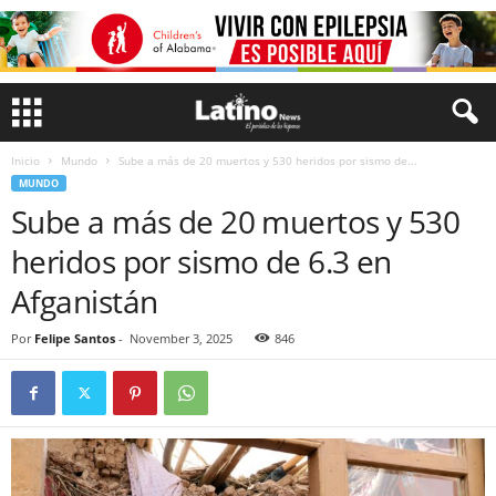
Inicio
Mundo
Sube a más de 20 muertos y 530 heridos por sismo de...
MUNDO
Sube a más de 20 muertos y 530
heridos por sismo de 6.3 en
Afganistán
Por
Felipe Santos
-
November 3, 2025
846