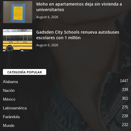
Moho en apartamentos deja sin vivienda a
universitarios
August 6, 2026
Gadsden City Schools renueva autobuses
escolares con 1 millón
August 6, 2026
CATEGORÍA POPULAR
1447
Alabama
338
Nación
301
México
275
Latinoamérica
238
Farándula
232
Mundo