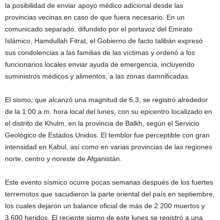
la posibilidad de enviar apoyo médico adicional desde las
provincias vecinas en caso de que fuera necesario. En un
comunicado separado, difundido por el portavoz del Emirato
Islámico, Hamdullah Fitrat, el Gobierno de facto talibán expresó
sus condolencias a las familias de las víctimas y ordenó a los
funcionarios locales enviar ayuda de emergencia, incluyendo
suministros médicos y alimentos, a las zonas damnificadas.
El sismo, que alcanzó una magnitud de 6,3, se registró alrededor
de la 1:00 a.m. hora local del lunes, con su epicentro localizado en
el distrito de Khulm, en la provincia de Balkh, según el Servicio
Geológico de Estados Unidos. El temblor fue perceptible con gran
intensidad en Kabul, así como en varias provincias de las regiones
norte, centro y noreste de Afganistán.
Este evento sísmico ocurre pocas semanas después de los fuertes
terremotos que sacudieron la parte oriental del país en septiembre,
los cuales dejaron un balance oficial de más de 2.200 muertos y
3.600 heridos. El reciente sismo de este lunes se registró a una