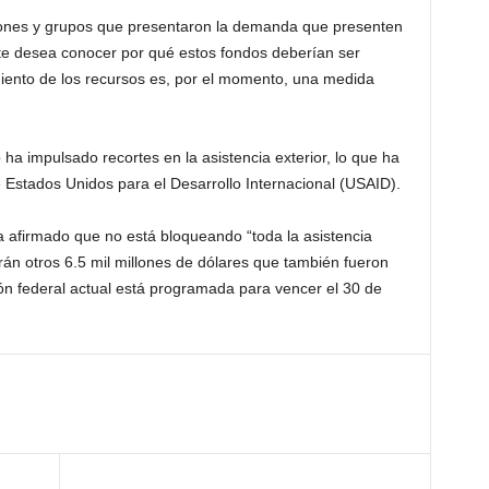
ciones y grupos que presentaron la demanda que presenten
te desea conocer por qué estos fondos deberían ser
miento de los recursos es, por el momento, una medida
ha impulsado recortes en la asistencia exterior, lo que ha
 Estados Unidos para el Desarrollo Internacional (USAID).
a afirmado que no está bloqueando “toda la asistencia
án otros 6.5 mil millones de dólares que también fueron
ón federal actual está programada para vencer el 30 de