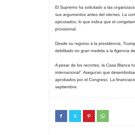
El Supremo ha solicitado a las organiza
sus argumentos antes del viernes. La cor
ejecutados, lo que indica que el congela
provisional.
Desde su regreso a la presidencia, Trump 
debilitado en gran medida a la Agencia de
A pesar de los recortes, la Casa Blanca h
internacional”. Aseguran que desembolsar
aprobados por el Congreso. La financiaci
septiembre.