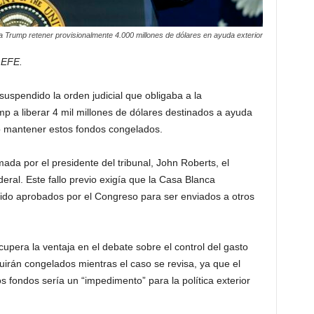
 Trump retener provisionalmente 4.000 millones de dólares en ayuda exterior
 EFE.
spendido la orden judicial que obligaba a la
p a liberar 4 mil millones de dólares destinados a ayuda
no mantener estos fondos congelados.
ada por el presidente del tribunal, John Roberts, el
eral. Este fallo previo exigía que la Casa Blanca
ido aprobados por el Congreso para ser enviados a otros
upera la ventaja en el debate sobre el control del gasto
guirán congelados mientras el caso se revisa, ya que el
 fondos sería un “impedimento” para la política exterior