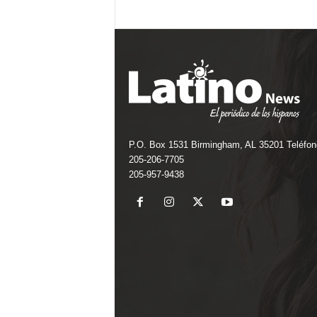
P.O. Box 1531 Birmingham, AL 35201 Teléfon
205-206-7705
205-957-9438