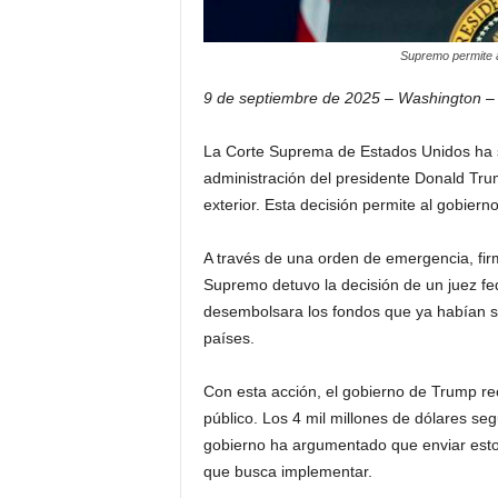
Supremo permite a
9 de septiembre de 2025 – Washington –
La Corte Suprema de Estados Unidos ha su
administración del presidente Donald Trum
exterior. Esta decisión permite al gobier
A través de una orden de emergencia, firm
Supremo detuvo la decisión de un juez fed
desembolsara los fondos que ya habían s
países.
Con esta acción, el gobierno de Trump rec
público. Los 4 mil millones de dólares se
gobierno ha argumentado que enviar estos
que busca implementar.