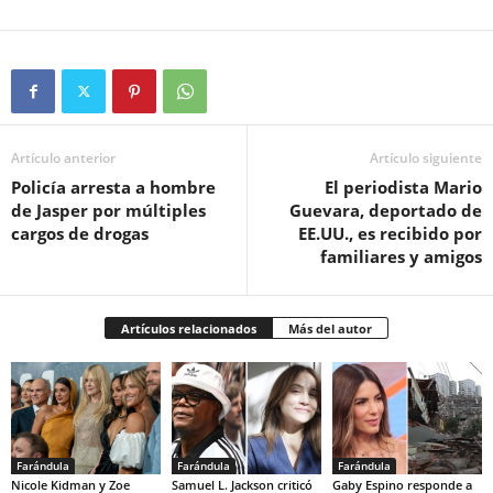
Artículo anterior
Artículo siguiente
Policía arresta a hombre
El periodista Mario
de Jasper por múltiples
Guevara, deportado de
cargos de drogas
EE.UU., es recibido por
familiares y amigos
Artículos relacionados
Más del autor
Farándula
Farándula
Farándula
Nicole Kidman y Zoe
Samuel L. Jackson criticó
Gaby Espino responde a