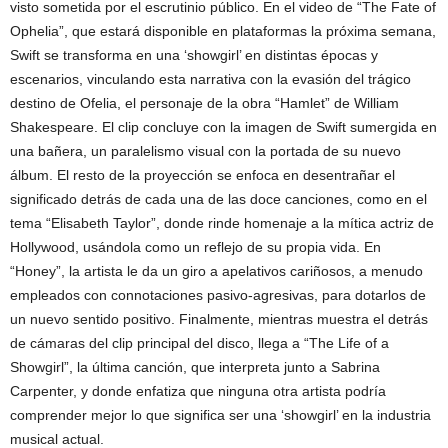
visto sometida por el escrutinio público. En el video de “The Fate of
Ophelia”, que estará disponible en plataformas la próxima semana,
Swift se transforma en una ‘showgirl’ en distintas épocas y
escenarios, vinculando esta narrativa con la evasión del trágico
destino de Ofelia, el personaje de la obra “Hamlet” de William
Shakespeare. El clip concluye con la imagen de Swift sumergida en
una bañera, un paralelismo visual con la portada de su nuevo
álbum. El resto de la proyección se enfoca en desentrañar el
significado detrás de cada una de las doce canciones, como en el
tema “Elisabeth Taylor”, donde rinde homenaje a la mítica actriz de
Hollywood, usándola como un reflejo de su propia vida. En
“Honey”, la artista le da un giro a apelativos cariñosos, a menudo
empleados con connotaciones pasivo-agresivas, para dotarlos de
un nuevo sentido positivo. Finalmente, mientras muestra el detrás
de cámaras del clip principal del disco, llega a “The Life of a
Showgirl”, la última canción, que interpreta junto a Sabrina
Carpenter, y donde enfatiza que ninguna otra artista podría
comprender mejor lo que significa ser una ‘showgirl’ en la industria
musical actual.