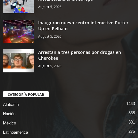
August 5, 2026
Inauguran nuevo centro interactivo Putter
Up en Pelham
August 5, 2026
Arrestan a tres personas por drogas en
Cherokee
August 5, 2026
CATEGORÍA POPULAR
1443
Alabama
338
Nación
301
México
275
Latinoamérica