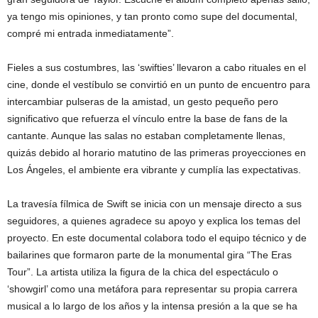
ya tengo mis opiniones, y tan pronto como supe del documental,
compré mi entrada inmediatamente”.
Fieles a sus costumbres, las ‘swifties’ llevaron a cabo rituales en el
cine, donde el vestíbulo se convirtió en un punto de encuentro para
intercambiar pulseras de la amistad, un gesto pequeño pero
significativo que refuerza el vínculo entre la base de fans de la
cantante. Aunque las salas no estaban completamente llenas,
quizás debido al horario matutino de las primeras proyecciones en
Los Ángeles, el ambiente era vibrante y cumplía las expectativas.
La travesía fílmica de Swift se inicia con un mensaje directo a sus
seguidores, a quienes agradece su apoyo y explica los temas del
proyecto. En este documental colabora todo el equipo técnico y de
bailarines que formaron parte de la monumental gira “The Eras
Tour”. La artista utiliza la figura de la chica del espectáculo o
‘showgirl’ como una metáfora para representar su propia carrera
musical a lo largo de los años y la intensa presión a la que se ha