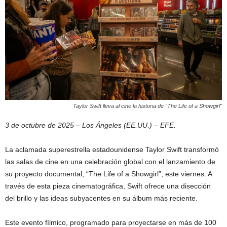
Taylor Swift lleva al cine la historia de "The Life of a Showgirl"
3 de octubre de 2025 – Los Ángeles (EE.UU.) – EFE.
La aclamada superestrella estadounidense Taylor Swift transformó
las salas de cine en una celebración global con el lanzamiento de
su proyecto documental, “The Life of a Showgirl”, este viernes. A
través de esta pieza cinematográfica, Swift ofrece una disección
del brillo y las ideas subyacentes en su álbum más reciente.
Este evento fílmico, programado para proyectarse en más de 100