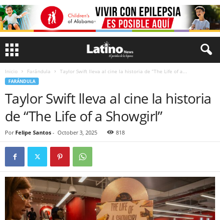
Inicio
Farándula
Taylor Swift lleva al cine la historia de “The Life of a...
FARÁNDULA
Taylor Swift lleva al cine la historia
de “The Life of a Showgirl”
Por
Felipe Santos
-
October 3, 2025
818