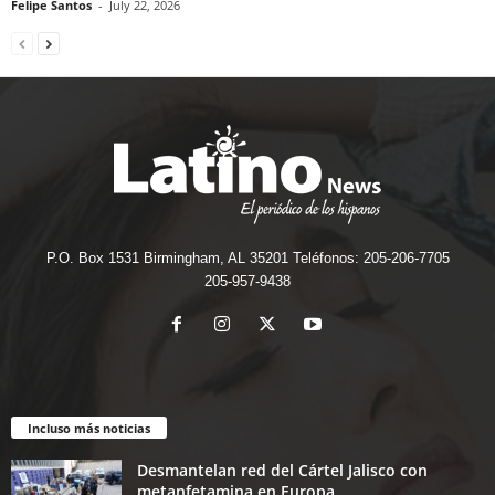
Felipe Santos
-
July 22, 2026
P.O. Box 1531 Birmingham, AL 35201 Teléfonos: 205-206-7705
205-957-9438
Incluso más noticias
Desmantelan red del Cártel Jalisco con
metanfetamina en Europa