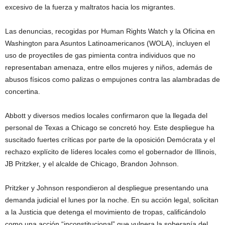
excesivo de la fuerza y maltratos hacia los migrantes.
Las denuncias, recogidas por Human Rights Watch y la Oficina en
Washington para Asuntos Latinoamericanos (WOLA), incluyen el
uso de proyectiles de gas pimienta contra individuos que no
representaban amenaza, entre ellos mujeres y niños, además de
abusos físicos como palizas o empujones contra las alambradas de
concertina.
Abbott y diversos medios locales confirmaron que la llegada del
personal de Texas a Chicago se concretó hoy. Este despliegue ha
suscitado fuertes críticas por parte de la oposición Demócrata y el
rechazo explícito de líderes locales como el gobernador de Illinois,
JB Pritzker, y el alcalde de Chicago, Brandon Johnson.
Pritzker y Johnson respondieron al despliegue presentando una
demanda judicial el lunes por la noche. En su acción legal, solicitan
a la Justicia que detenga el movimiento de tropas, calificándolo
como una acción “inconstitucional” que vulnera la soberanía del