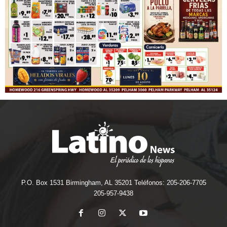
P.O. Box 1531 Birmingham, AL 35201 Teléfonos: 205-206-7705
205-957-9438