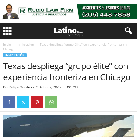
Inicio
Inmigración
Texas despliega “grupo élite” con experiencia fronteriza en
Chicago
INMIGRACIÓN
Texas despliega “grupo élite” con
experiencia fronteriza en Chicago
Por
Felipe Santos
-
October 7, 2025
799