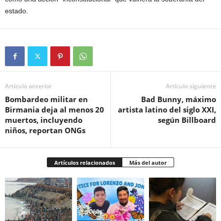
estado.
Artículo anterior
Artículo siguiente
Bombardeo militar en
Bad Bunny, máximo
Birmania deja al menos 20
artista latino del siglo XXI,
muertos, incluyendo
según Billboard
niños, reportan ONGs
Artículos relacionados
Más del autor