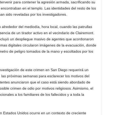
ntervenir para contener la agresión armada, sacrificando su
 encontraban en el templo. Las identidades del resto de los
han sido reveladas por los investigadores.
 alrededor del mediodía, hora local, cuando las patrullas
sencia de un tirador activo en el vecindario de Clairemont.
incluyó un despliegue masivo de agentes que acordonaron
rmas digitales circularon imágenes de la evacuación, donde
ímetro de peligro tomados de la mano y escoltados por los
a investigación de este crimen en San Diego requerirá un
 las próximas semanas para esclarecer los motivos del
tentes anunciaron que el caso está siendo abordado de
osible crimen de odio por motivos religiosos. Asimismo, el
ionales a los familiares de los fallecidos y a toda la
n Estados Unidos ocurre en un contexto de creciente