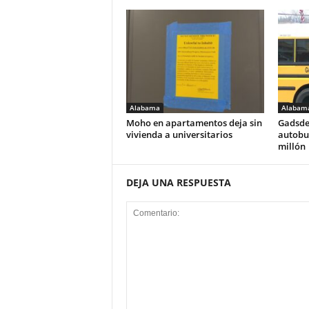
Alabama
Alabam
Moho en apartamentos deja sin
Gadsde
vivienda a universitarios
autobus
millón
DEJA UNA RESPUESTA