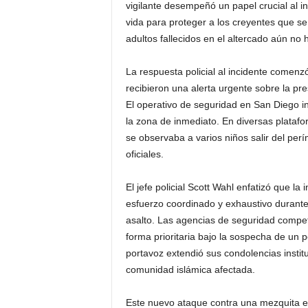
vigilante desempeñó un papel crucial al i
vida para proteger a los creyentes que se
adultos fallecidos en el altercado aún no 
La respuesta policial al incidente comenzó
recibieron una alerta urgente sobre la pre
El operativo de seguridad en San Diego 
la zona de inmediato. En diversas platafo
se observaba a varios niños salir del per
oficiales.
El jefe policial Scott Wahl enfatizó que l
esfuerzo coordinado y exhaustivo durante
asalto. Las agencias de seguridad compe
forma prioritaria bajo la sospecha de un p
portavoz extendió sus condolencias instituc
comunidad islámica afectada.
Este nuevo ataque contra una mezquita e