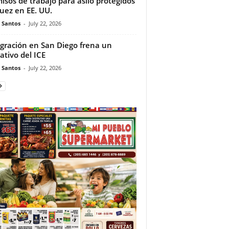
isos de trabajo para asilo protegidos
juez en EE. UU.
e Santos
-
July 22, 2026
gración en San Diego frena un
ativo del ICE
e Santos
-
July 22, 2026