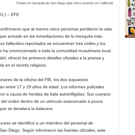
Tiroteo en mezquita de San Diego deja cinco muertos en California
U.) – EFE.
 confirmaron que al menos cinco personas perdieron la vida
ataque armado en las inmediaciones de la mezquita más
s fallecidos reportados se encuentran tres civiles y los
ue ha conmocionado a toda la comunidad musulmana local.
ahl, ofreció los primeros detalles oficiales a la prensa y
a en el recinto religioso.
inares de la oficina del FBI, los dos supuestos
ían entre 17 y 19 años de edad. Los informes policiales
on a causa de heridas de bala autoinfligidas. Sus cuerpos
as del orden dentro de un vehículo estacionado a pocos
ue se desatara la balacera.
 suceso se identificó a un miembro del personal de
San Diego. Según informaron las fuentes oficiales, este