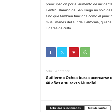
preocupación por el aumento de incidentes 
Centro Islámico de San Diego no solo des
sino que también funciona como el princip
musulmanes del sur de California, quien
lugares de culto.
Artículo anterior
Guillermo Ochoa busca acercarse 
40 años a su sexto Mundial
Artículos relacionados
Más del autor