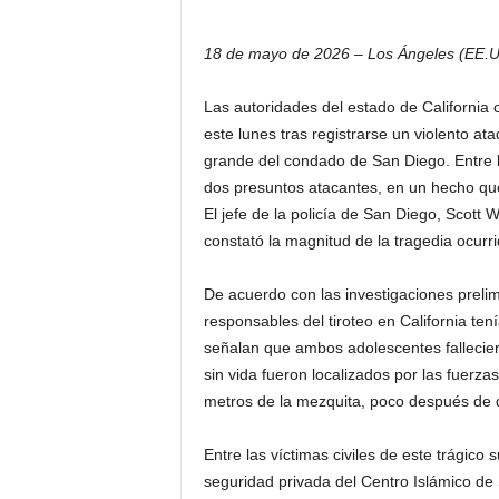
18 de mayo de 2026 – Los Ángeles (EE.U
Las autoridades del estado de California
este lunes tras registrarse un violento 
grande del condado de San Diego. Entre lo
dos presuntos atacantes, en un hecho q
El jefe de la policía de San Diego, Scott W
constató la magnitud de la tragedia ocurrid
De acuerdo con las investigaciones prelim
responsables del tiroteo en California ten
señalan que ambos adolescentes fallecier
sin vida fueron localizados por las fuerz
metros de la mezquita, poco después de q
Entre las víctimas civiles de este trágico
seguridad privada del Centro Islámico de 