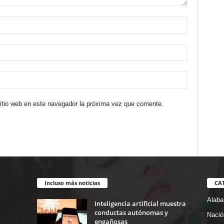
sitio web en este navegador la próxima vez que comente.
Incluso más noticias
CA
Alab
Inteligencia artificial muestra
conductas autónomas y
Nació
engañosas