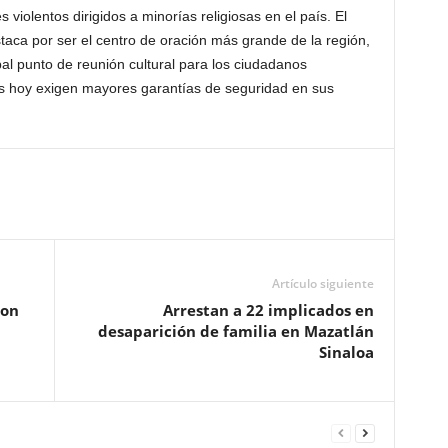
violentos dirigidos a minorías religiosas en el país. El
taca por ser el centro de oración más grande de la región,
al punto de reunión cultural para los ciudadanos
es hoy exigen mayores garantías de seguridad en sus
Artículo siguiente
con
Arrestan a 22 implicados en
desaparición de familia en Mazatlán
Sinaloa