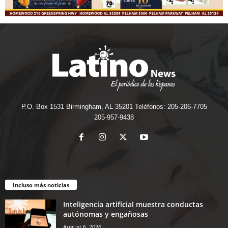
P.O. Box 1531 Birmingham, AL 35201 Teléfonos: 205-206-7705
205-957-9438
Incluso más noticias
Inteligencia artificial muestra conductas
autónomas y engañosas
August 6, 2026