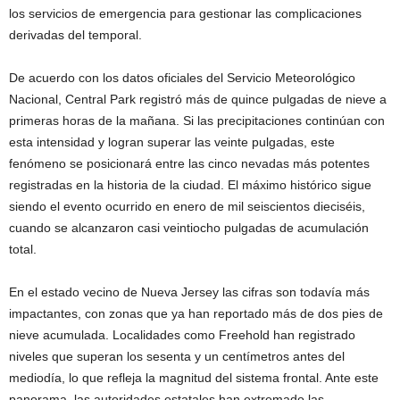
los servicios de emergencia para gestionar las complicaciones
derivadas del temporal.
De acuerdo con los datos oficiales del Servicio Meteorológico
Nacional, Central Park registró más de quince pulgadas de nieve a
primeras horas de la mañana. Si las precipitaciones continúan con
esta intensidad y logran superar las veinte pulgadas, este
fenómeno se posicionará entre las cinco nevadas más potentes
registradas en la historia de la ciudad. El máximo histórico sigue
siendo el evento ocurrido en enero de mil seiscientos dieciséis,
cuando se alcanzaron casi veintiocho pulgadas de acumulación
total.
En el estado vecino de Nueva Jersey las cifras son todavía más
impactantes, con zonas que ya han reportado más de dos pies de
nieve acumulada. Localidades como Freehold han registrado
niveles que superan los sesenta y un centímetros antes del
mediodía, lo que refleja la magnitud del sistema frontal. Ante este
panorama, las autoridades estatales han extremado las