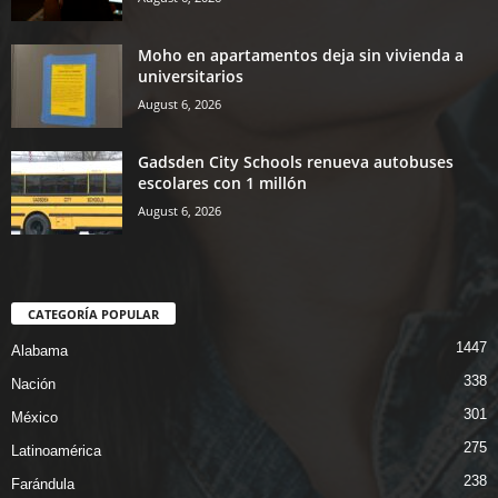
Moho en apartamentos deja sin vivienda a
universitarios
August 6, 2026
Gadsden City Schools renueva autobuses
escolares con 1 millón
August 6, 2026
CATEGORÍA POPULAR
1447
Alabama
338
Nación
301
México
275
Latinoamérica
238
Farándula