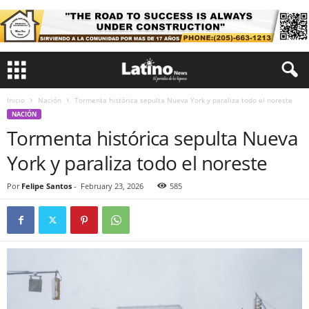
Inicio
Nación
Tormenta histórica sepulta Nueva York y paraliza todo el noreste
NACIÓN
Tormenta histórica sepulta Nueva
York y paraliza todo el noreste
Por
Felipe Santos
-
February 23, 2026
585