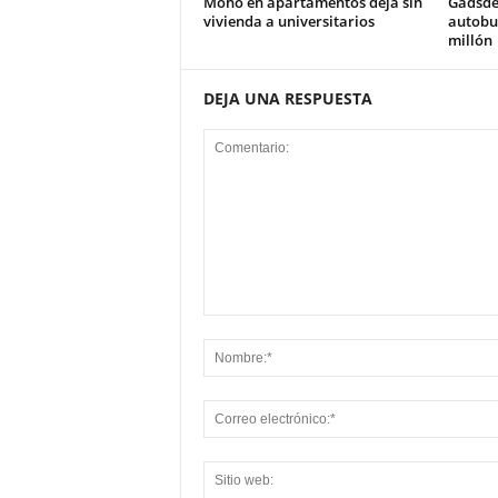
Moho en apartamentos deja sin
Gadsde
vivienda a universitarios
autobus
millón
DEJA UNA RESPUESTA