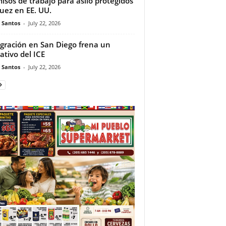
isos de trabajo para asilo protegidos
juez en EE. UU.
e Santos
-
July 22, 2026
gración en San Diego frena un
ativo del ICE
e Santos
-
July 22, 2026