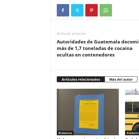
Artículo anterior
Autoridades de Guatemala decomi
más de 1,7 toneladas de cocaína
ocultas en contenedores
Artículos relacionados
Más del autor
Alabama
Alabam