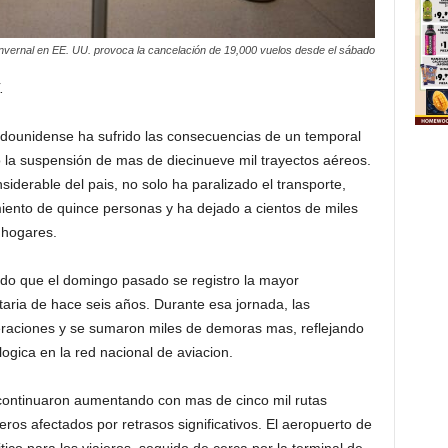
nvernal en EE. UU. provoca la cancelación de 19,000 vuelos desde el sábado
.
tadounidense ha sufrido las consecuencias de un temporal
 la suspensión de mas de diecinueve mil trayectos aéreos.
iderable del pais, no solo ha paralizado el transporte,
miento de quince personas y ha dejado a cientos de miles
s hogares.
do que el domingo pasado se registro la mayor
itaria de hace seis años. Durante esa jornada, las
eraciones y se sumaron miles de demoras mas, reflejando
ogica en la red nacional de aviacion.
s continuaron aumentando con mas de cinco mil rutas
os afectados por retrasos significativos. El aeropuerto de