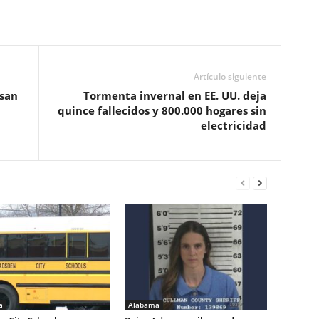
Artículo siguiente
san
Tormenta invernal en EE. UU. deja
quince fallecidos y 800.000 hogares sin
electricidad
a
Alabama