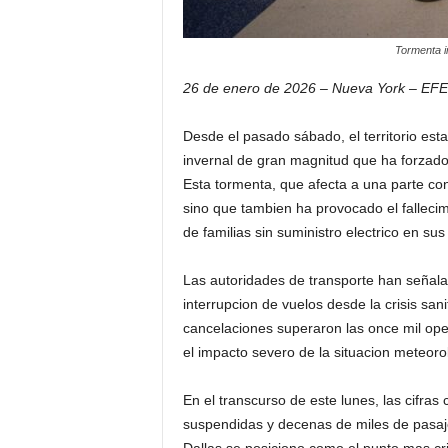
Tormenta i
26 de enero de 2026 – Nueva York – EFE
Desde el pasado sábado, el territorio es
invernal de gran magnitud que ha forzado
Esta tormenta, que afecta a una parte cons
sino que tambien ha provocado el falleci
de familias sin suministro electrico en su
Las autoridades de transporte han señala
interrupcion de vuelos desde la crisis san
cancelaciones superaron las once mil op
el impacto severo de la situacion meteorol
En el transcurso de este lunes, las cifra
suspendidas y decenas de miles de pasajer