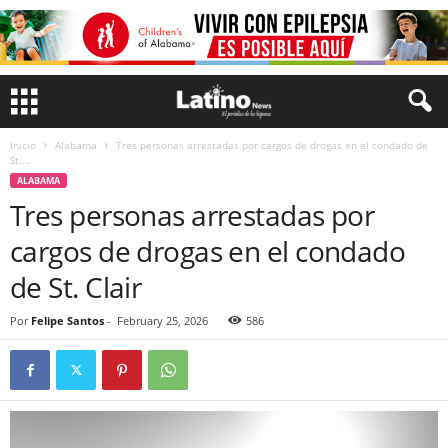
Inicio
Alabama
Tres personas arrestadas por cargos de drogas en el condado de
St....
ALABAMA
Tres personas arrestadas por
cargos de drogas en el condado
de St. Clair
Por
Felipe Santos
-
February 25, 2026
586