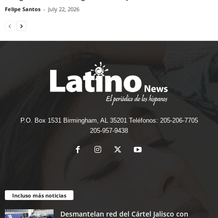
Felipe Santos
-
July 22, 2026
P.O. Box 1531 Birmingham, AL 35201 Teléfonos: 205-206-7705
205-957-9438
Incluso más noticias
Desmantelan red del Cártel Jalisco con