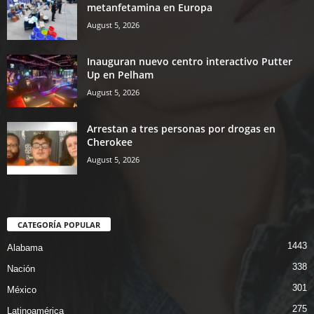
metanfetamina en Europa
August 5, 2026
Inauguran nuevo centro interactivo Putter
Up en Pelham
August 5, 2026
Arrestan a tres personas por drogas en
Cherokee
August 5, 2026
CATEGORÍA POPULAR
1443
Alabama
338
Nación
301
México
275
Latinoamérica