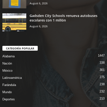
August 6, 2026
Gadsden City Schools renueva autobuses
escolares con 1 millón
August 6, 2026
CATEGORÍA POPULAR
1447
Alabama
338
Nación
301
México
275
Latinoamérica
238
Farándula
232
Mundo
210
Deportes