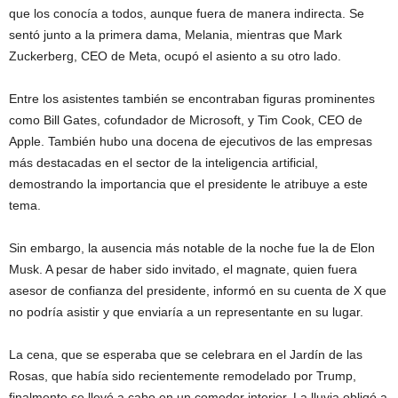
que los conocía a todos, aunque fuera de manera indirecta. Se
sentó junto a la primera dama, Melania, mientras que Mark
Zuckerberg, CEO de Meta, ocupó el asiento a su otro lado.
Entre los asistentes también se encontraban figuras prominentes
como Bill Gates, cofundador de Microsoft, y Tim Cook, CEO de
Apple. También hubo una docena de ejecutivos de las empresas
más destacadas en el sector de la inteligencia artificial,
demostrando la importancia que el presidente le atribuye a este
tema.
Sin embargo, la ausencia más notable de la noche fue la de Elon
Musk. A pesar de haber sido invitado, el magnate, quien fuera
asesor de confianza del presidente, informó en su cuenta de X que
no podría asistir y que enviaría a un representante en su lugar.
La cena, que se esperaba que se celebrara en el Jardín de las
Rosas, que había sido recientemente remodelado por Trump,
finalmente se llevó a cabo en un comedor interior. La lluvia obligó a