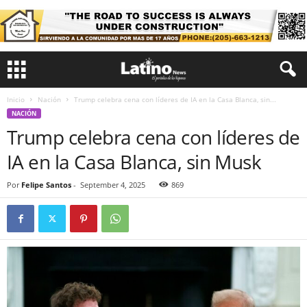
Inicio
Nación
Trump celebra cena con líderes de IA en la Casa Blanca, sin...
NACIÓN
Trump celebra cena con líderes de
IA en la Casa Blanca, sin Musk
Por
Felipe Santos
-
September 4, 2025
869