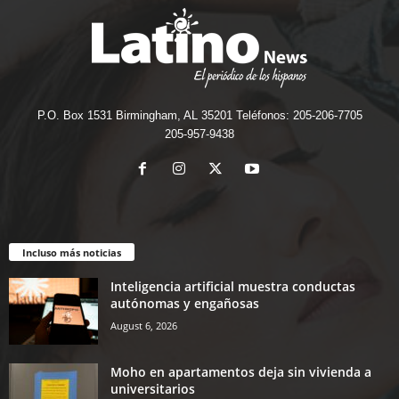
P.O. Box 1531 Birmingham, AL 35201 Teléfonos: 205-206-7705
205-957-9438
Incluso más noticias
Inteligencia artificial muestra conductas
autónomas y engañosas
August 6, 2026
Moho en apartamentos deja sin vivienda a
universitarios