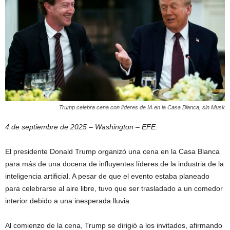
Trump celebra cena con líderes de IA en la Casa Blanca, sin Musk
4 de septiembre de 2025 – Washington – EFE.
El presidente Donald Trump organizó una cena en la Casa Blanca
para más de una docena de influyentes líderes de la industria de la
inteligencia artificial. A pesar de que el evento estaba planeado
para celebrarse al aire libre, tuvo que ser trasladado a un comedor
interior debido a una inesperada lluvia.
Al comienzo de la cena, Trump se dirigió a los invitados, afirmando