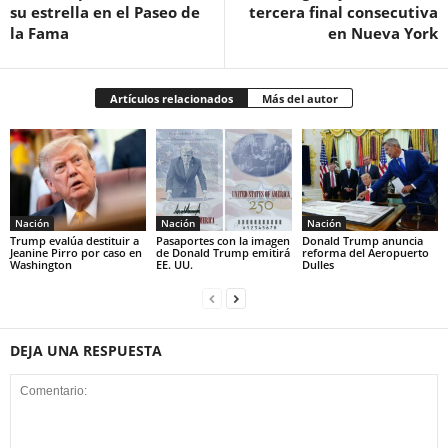
su estrella en el Paseo de
tercera final consecutiva
la Fama
en Nueva York
Artículos relacionados
Más del autor
Nación
Nación
Nación
Trump evalúa destituir a
Pasaportes con la imagen
Donald Trump anuncia
Jeanine Pirro por caso en
de Donald Trump emitirá
reforma del Aeropuerto
Washington
EE. UU.
Dulles
DEJA UNA RESPUESTA