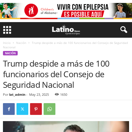
Inicio
Nación
Trump despide a más de 100 funcionarios del Consejo de Seguridad
Nacional
NACIÓN
Trump despide a más de 100
funcionarios del Consejo de
Seguridad Nacional
Por
lat_admin
-
May 23, 2025
1650