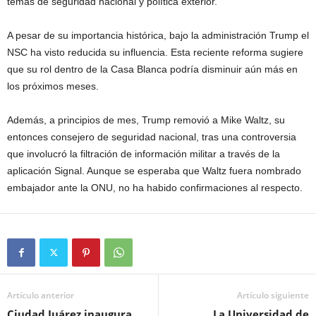
temas de seguridad nacional y política exterior.
A pesar de su importancia histórica, bajo la administración Trump el
NSC ha visto reducida su influencia. Esta reciente reforma sugiere
que su rol dentro de la Casa Blanca podría disminuir aún más en
los próximos meses.
Además, a principios de mes, Trump removió a Mike Waltz, su
entonces consejero de seguridad nacional, tras una controversia
que involucró la filtración de información militar a través de la
aplicación Signal. Aunque se esperaba que Waltz fuera nombrado
embajador ante la ONU, no ha habido confirmaciones al respecto.
Artículo anterior
Artículo siguiente
Ciudad Juárez inaugura
La Universidad de