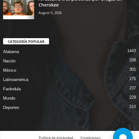
Cherokee
August 5, 2026
CATEGORÍA POPULAR
1443
Alabama
338
Nación
301
México
275
Latinoamérica
237
Farándula
229
Mundo
210
Deportes
Política de privacidad
Contáctenos