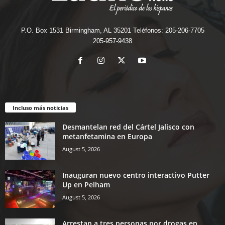
P.O. Box 1531 Birmingham, AL 35201 Teléfonos: 205-206-7705
205-957-9438
Incluso más noticias
Desmantelan red del Cártel Jalisco con
metanfetamina en Europa
August 5, 2026
Inauguran nuevo centro interactivo Putter
Up en Pelham
August 5, 2026
Arrestan a tres personas por drogas en