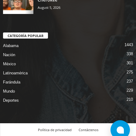
August 5, 2026
CATEGORÍA POPULAR
1443
Alabama
338
Nación
301
México
275
Latinoamérica
237
Farándula
229
Mundo
210
Deportes
Política de privacidad
Contáctenos