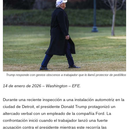
Trump responde con gestos obscenos a trabajador que lo llamó protector de pedófilos
14 de enero de 2026 – Washington – EFE.
Durante una reciente inspección a una instalación automotriz en la
ciudad de Detroit, el presidente Donald Trump protagonizó un
altercado verbal con un empleado de la compañía Ford. La
confrontación inició cuando el trabajador lanzó una fuerte
acusación contra el presidente mientras este recorría las