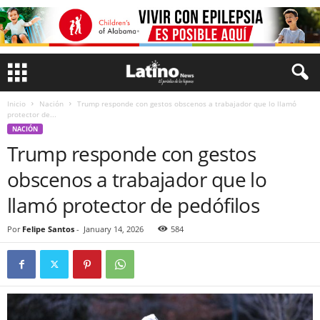
Inicio
Nación
Trump responde con gestos obscenos a trabajador que lo llamó
protector de...
NACIÓN
Trump responde con gestos
obscenos a trabajador que lo
llamó protector de pedófilos
Por
Felipe Santos
-
January 14, 2026
584