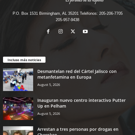
P.O. Box 1531 Birmingham, AL 35201 Teléfonos: 205-206-7705
205-957-9438
Incluso más noticias
Desmantelan red del Cártel Jalisco con
metanfetamina en Europa
August 5, 2026
Inauguran nuevo centro interactivo Putter
Up en Pelham
August 5, 2026
Arrestan a tres personas por drogas en
Cherokee