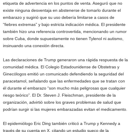
etiqueta de advertencia en los puntos de venta. Aseguró que no
existe ninguna desventaja en abstenerse de tomarlo durante el
embarazo y sugirió que su uso debería limitarse a casos de
“fiebres extremas” y bajo estricta indicación médica. El presidente
también hizo una referencia controvertida, mencionando un rumor
sobre Cuba, donde supuestamente no tienen Tylenol ni autismo,
insinuando una conexión directa.
Las declaraciones de Trump generaron una rápida respuesta de la
comunidad médica. El Colegio Estadounidense de Obstetras y
Ginecólogos emitió un comunicado defendiendo la seguridad del
paracetamol, señalando que las enfermedades que se tratan con
él durante el embarazo “son mucho más peligrosas que cualquier
riesgo teórico”. El Dr. Steven J. Fleischman, presidente de la
organización, advirtió sobre los graves problemas de salud que
podrían surgir si las mujeres embarazadas evitan el medicamento.
El epidemiólogo Eric Ding también criticó a Trump y Kennedy a
través de su cuenta en X, citando un estudio sueco de la