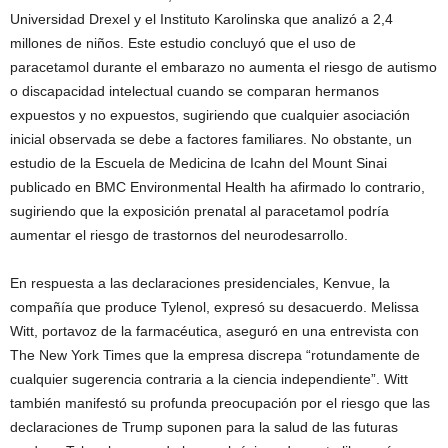
Universidad Drexel y el Instituto Karolinska que analizó a 2,4
millones de niños. Este estudio concluyó que el uso de
paracetamol durante el embarazo no aumenta el riesgo de autismo
o discapacidad intelectual cuando se comparan hermanos
expuestos y no expuestos, sugiriendo que cualquier asociación
inicial observada se debe a factores familiares. No obstante, un
estudio de la Escuela de Medicina de Icahn del Mount Sinai
publicado en BMC Environmental Health ha afirmado lo contrario,
sugiriendo que la exposición prenatal al paracetamol podría
aumentar el riesgo de trastornos del neurodesarrollo.
En respuesta a las declaraciones presidenciales, Kenvue, la
compañía que produce Tylenol, expresó su desacuerdo. Melissa
Witt, portavoz de la farmacéutica, aseguró en una entrevista con
The New York Times que la empresa discrepa “rotundamente de
cualquier sugerencia contraria a la ciencia independiente”. Witt
también manifestó su profunda preocupación por el riesgo que las
declaraciones de Trump suponen para la salud de las futuras