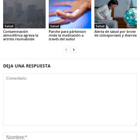
Salud
Salud
Salud
Contaminación
Parche para párkinson
Alerta de salud por brote
atmosférica agrava la
mide la medicación a
de ciclosporiasis y diarrea
artritis reumatoide
través del sudor
DEJA UNA RESPUESTA