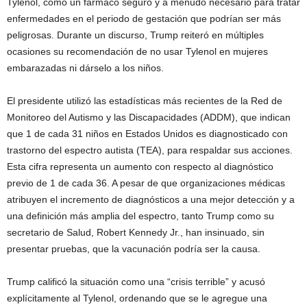
Tylenol, como un fármaco seguro y a menudo necesario para tratar
enfermedades en el periodo de gestación que podrían ser más
peligrosas. Durante un discurso, Trump reiteró en múltiples
ocasiones su recomendación de no usar Tylenol en mujeres
embarazadas ni dárselo a los niños.
El presidente utilizó las estadísticas más recientes de la Red de
Monitoreo del Autismo y las Discapacidades (ADDM), que indican
que 1 de cada 31 niños en Estados Unidos es diagnosticado con
trastorno del espectro autista (TEA), para respaldar sus acciones.
Esta cifra representa un aumento con respecto al diagnóstico
previo de 1 de cada 36. A pesar de que organizaciones médicas
atribuyen el incremento de diagnósticos a una mejor detección y a
una definición más amplia del espectro, tanto Trump como su
secretario de Salud, Robert Kennedy Jr., han insinuado, sin
presentar pruebas, que la vacunación podría ser la causa.
Trump calificó la situación como una “crisis terrible” y acusó
explícitamente al Tylenol, ordenando que se le agregue una