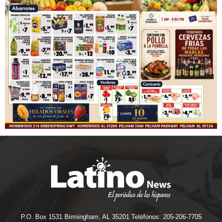
P.O. Box 1531 Birmingham, AL 35201 Teléfonos: 205-206-7705