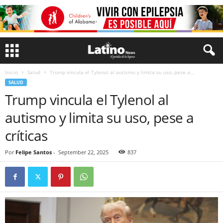
Inicio
Salud
Trump vincula el Tylenol al autismo y limita su uso, pese a...
SALUD
Trump vincula el Tylenol al
autismo y limita su uso, pese a
críticas
Por
Felipe Santos
-
September 22, 2025
837