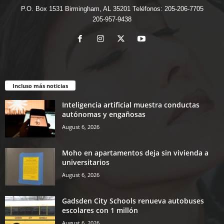
P.O. Box 1531 Birmingham, AL 35201 Teléfonos: 205-206-7705
205-957-9438
Incluso más noticias
Inteligencia artificial muestra conductas
autónomas y engañosas
August 6, 2026
Moho en apartamentos deja sin vivienda a
universitarios
August 6, 2026
Gadsden City Schools renueva autobuses
escolares con 1 millón
August 6, 2026