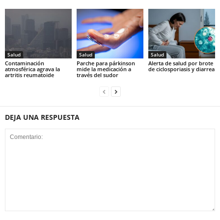
Salud
Salud
Salud
Contaminación
Parche para párkinson
Alerta de salud por brote
atmosférica agrava la
mide la medicación a
de ciclosporiasis y diarrea
artritis reumatoide
través del sudor
DEJA UNA RESPUESTA