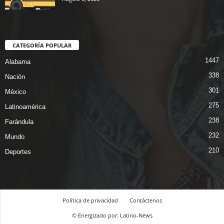
CATEGORÍA POPULAR
1447
Alabama
338
Nación
301
México
275
Latinoamérica
238
Farándula
232
Mundo
210
Deportes
Política de privacidad
Contáctenos
© Energizado por: Latino-News