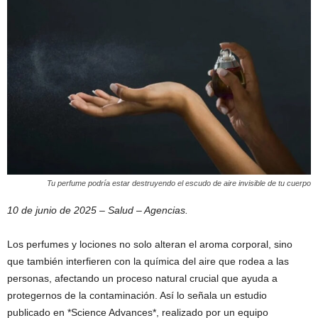
Tu perfume podría estar destruyendo el escudo de aire invisible de tu cuerpo
10 de junio de 2025 – Salud – Agencias.
Los perfumes y lociones no solo alteran el aroma corporal, sino
que también interfieren con la química del aire que rodea a las
personas, afectando un proceso natural crucial que ayuda a
protegernos de la contaminación. Así lo señala un estudio
publicado en *Science Advances*, realizado por un equipo