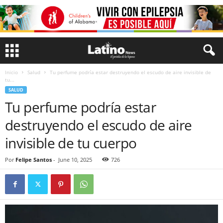
Inicio
Salud
Tu perfume podría estar destruyendo el escudo de aire invisible de
tu...
SALUD
Tu perfume podría estar
destruyendo el escudo de aire
invisible de tu cuerpo
Por
Felipe Santos
-
June 10, 2025
726