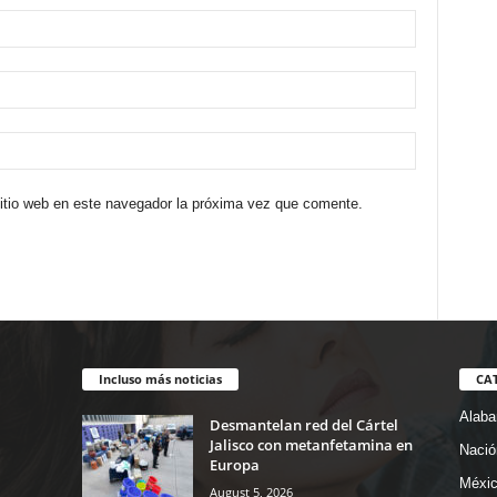
sitio web en este navegador la próxima vez que comente.
Incluso más noticias
CA
Alab
Desmantelan red del Cártel
Jalisco con metanfetamina en
Nació
Europa
Méxi
August 5, 2026