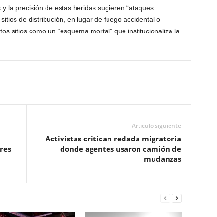
 y la precisión de estas heridas sugieren “ataques
sitios de distribución, en lugar de fuego accidental o
stos sitios como un “esquema mortal” que institucionaliza la
Artículo siguiente
Activistas critican redada migratoria
res
donde agentes usaron camión de
mudanzas