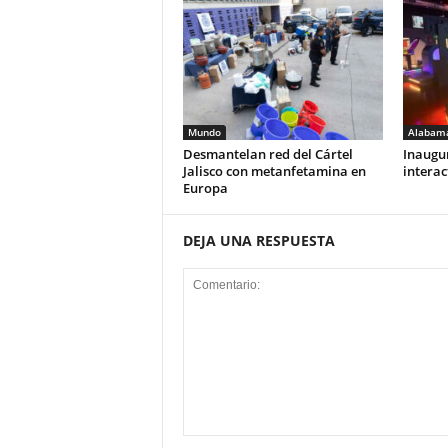
Mundo
Alabam
Desmantelan red del Cártel
Inaugu
Jalisco con metanfetamina en
interac
Europa
DEJA UNA RESPUESTA