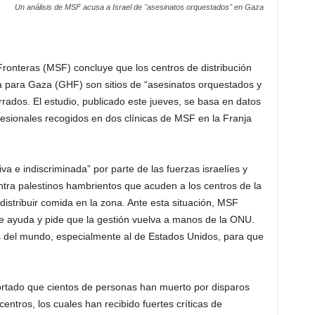
Un análisis de MSF acusa a Israel de "asesinatos orquestados" en Gaza
ronteras (MSF) concluye que los centros de distribución
 para Gaza (GHF) son sitios de “asesinatos orquestados y
rados. El estudio, publicado este jueves, se basa en datos
fesionales recogidos en dos clínicas de MSF en la Franja
va e indiscriminada” por parte de las fuerzas israelíes y
ntra palestinos hambrientos que acuden a los centros de la
distribuir comida en la zona. Ante esta situación, MSF
o de ayuda y pide que la gestión vuelva a manos de la ONU.
 del mundo, especialmente al de Estados Unidos, para que
portado que cientos de personas han muerto por disparos
 centros, los cuales han recibido fuertes críticas de