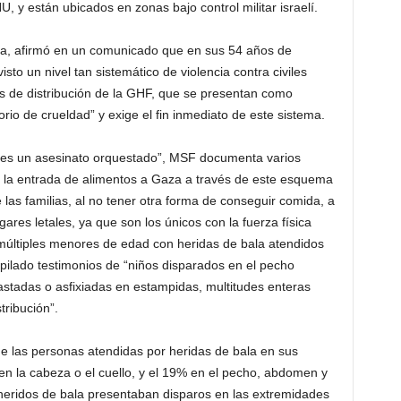
, y están ubicados en zonas bajo control militar israelí.
ra, afirmó en un comunicado que en sus 54 años de
sto un nivel tan sistemático de violencia contra civiles
s de distribución de la GHF, que se presentan como
rio de crueldad” y exige el fin inmediato de este sistema.
a, es un asesinato orquestado”, MSF documenta varios
ó la entrada de alimentos a Gaza a través de este esquema
 las familias, al no tener otra forma de conseguir comida, a
res letales, ya que son los únicos con la fuerza física
 múltiples menores de edad con heridas de bala atendidos
opilado testimonios de “niños disparados en el pecho
stadas o asfixiadas en estampidas, multitudes enteras
tribución”.
 las personas atendidas por heridas de bala en sus
 en la cabeza o el cuello, y el 19% en el pecho, abdomen y
 heridos de bala presentaban disparos en las extremidades