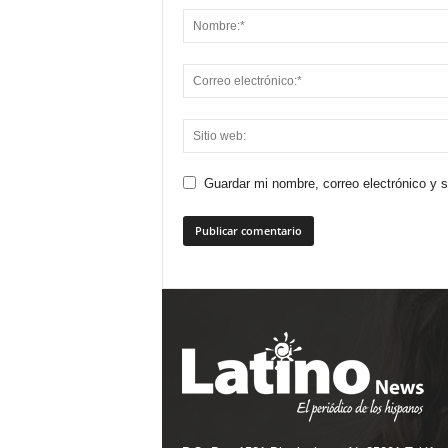
Guardar mi nombre, correo electrónico y 