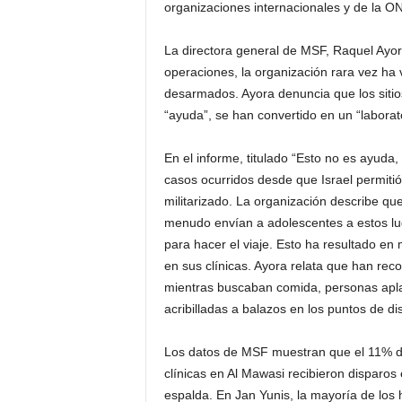
organizaciones internacionales y de la ONU
La directora general de MSF, Raquel Ayo
operaciones, la organización rara vez ha vi
desarmados. Ayora denuncia que los sitio
“ayuda”, se han convertido en un “laborato
En el informe, titulado “Esto no es ayud
casos ocurridos desde que Israel permiti
militarizado. La organización describe que
menudo envían a adolescentes a estos luga
para hacer el viaje. Esto ha resultado en
en sus clínicas. Ayora relata que han rec
mientras buscaban comida, personas apla
acribilladas a balazos en los puntos de dis
Los datos de MSF muestran que el 11% de
clínicas en Al Mawasi recibieron disparos
espalda. En Jan Yunis, la mayoría de los