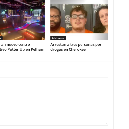
a
Alabama
ran nuevo centro
Arrestan a tres personas por
tivo Putter Up en Pelham
drogas en Cherokee