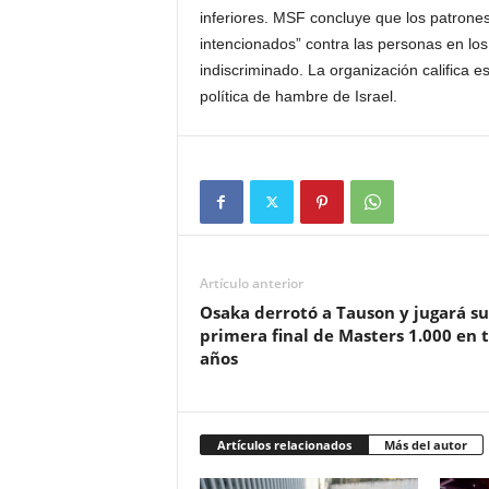
inferiores. MSF concluye que los patrones
intencionados” contra las personas en los 
indiscriminado. La organización califica e
política de hambre de Israel.
Artículo anterior
Osaka derrotó a Tauson y jugará su
primera final de Masters 1.000 en t
años
Artículos relacionados
Más del autor