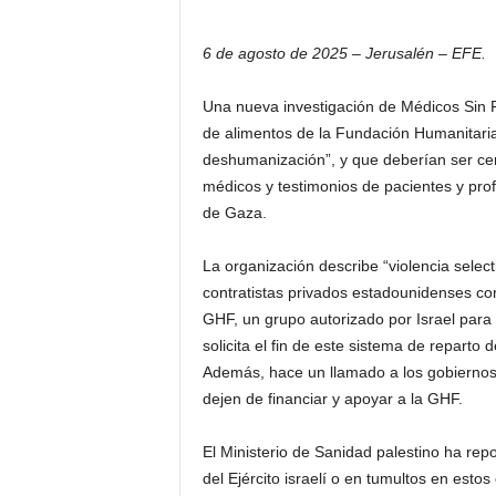
6 de agosto de 2025 – Jerusalén – EFE.
Una nueva investigación de Médicos Sin F
de alimentos de la Fundación Humanitaria
deshumanización”, y que deberían ser cer
médicos y testimonios de pacientes y pro
de Gaza.
La organización describe “violencia selecti
contratistas privados estadounidenses co
GHF, un grupo autorizado por Israel para 
solicita el fin de este sistema de repart
Además, hace un llamado a los gobiernos
dejen de financiar y apoyar a la GHF.
El Ministerio de Sanidad palestino ha re
del Ejército israelí o en tumultos en estos