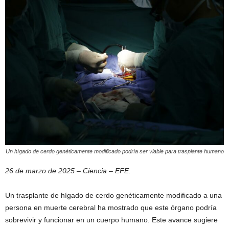
Un hígado de cerdo genéticamente modificado podría ser viable para trasplante humano
26 de marzo de 2025 – Ciencia – EFE.
Un trasplante de hígado de cerdo genéticamente modificado a una
persona en muerte cerebral ha mostrado que este órgano podría
sobrevivir y funcionar en un cuerpo humano. Este avance sugiere