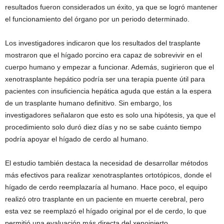
resultados fueron considerados un éxito, ya que se logró mantener
el funcionamiento del órgano por un periodo determinado.
Los investigadores indicaron que los resultados del trasplante
mostraron que el hígado porcino era capaz de sobrevivir en el
cuerpo humano y empezar a funcionar. Además, sugirieron que el
xenotrasplante hepático podría ser una terapia puente útil para
pacientes con insuficiencia hepática aguda que están a la espera
de un trasplante humano definitivo. Sin embargo, los
investigadores señalaron que esto es solo una hipótesis, ya que el
procedimiento solo duró diez días y no se sabe cuánto tiempo
podría apoyar el hígado de cerdo al humano.
El estudio también destaca la necesidad de desarrollar métodos
más efectivos para realizar xenotrasplantes ortotópicos, donde el
hígado de cerdo reemplazaría al humano. Hace poco, el equipo
realizó otro trasplante en un paciente en muerte cerebral, pero
esta vez se reemplazó el hígado original por el de cerdo, lo que
permitió una evaluación más directa del xenoinjerto.