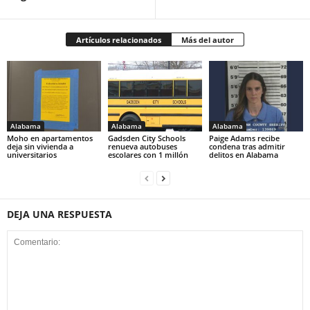
Artículos relacionados
Más del autor
Alabama
Alabama
Alabama
Moho en apartamentos
Gadsden City Schools
Paige Adams recibe
deja sin vivienda a
renueva autobuses
condena tras admitir
universitarios
escolares con 1 millón
delitos en Alabama
DEJA UNA RESPUESTA