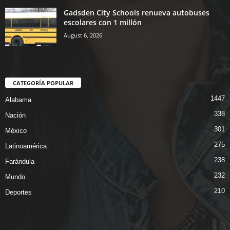
Gadsden City Schools renueva autobuses
escolares con 1 millón
August 6, 2026
CATEGORÍA POPULAR
1447
Alabama
338
Nación
301
México
275
Latinoamérica
238
Farándula
232
Mundo
210
Deportes