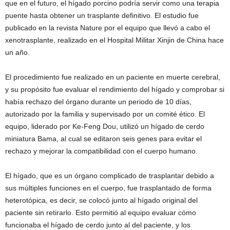
que en el futuro, el hígado porcino podría servir como una terapia
puente hasta obtener un trasplante definitivo. El estudio fue
publicado en la revista Nature por el equipo que llevó a cabo el
xenotrasplante, realizado en el Hospital Militar Xinjin de China hace
un año.
El procedimiento fue realizado en un paciente en muerte cerebral,
y su propósito fue evaluar el rendimiento del hígado y comprobar si
había rechazo del órgano durante un periodo de 10 días,
autorizado por la familia y supervisado por un comité ético. El
equipo, liderado por Ke-Feng Dou, utilizó un hígado de cerdo
miniatura Bama, al cual se editaron seis genes para evitar el
rechazo y mejorar la compatibilidad con el cuerpo humano.
El hígado, que es un órgano complicado de trasplantar debido a
sus múltiples funciones en el cuerpo, fue trasplantado de forma
heterotópica, es decir, se colocó junto al hígado original del
paciente sin retirarlo. Esto permitió al equipo evaluar cómo
funcionaba el hígado de cerdo junto al del paciente, y los