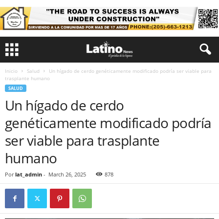
Inicio
Salud
Un hígado de cerdo genéticamente modificado podría ser viable para
trasplante humano
SALUD
Un hígado de cerdo
genéticamente modificado podría
ser viable para trasplante
humano
Por
lat_admin
-
March 26, 2025
878