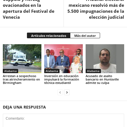
ovacionados en la
mexicano resolvió más de
apertura del Festival de
5.500 impugnaciones de la
Venecia
elección judicial
Artículos relacionados
Más del autor
Alabama
Alabama
Alabama
Arrestan a sospechoso
Inversión en educación
Acusado de asalto
tras atrincheramiento en
impulsará la formación
bancario en Huntsville
Birmingham
técnica estudiantil
admite su culpa
DEJA UNA RESPUESTA