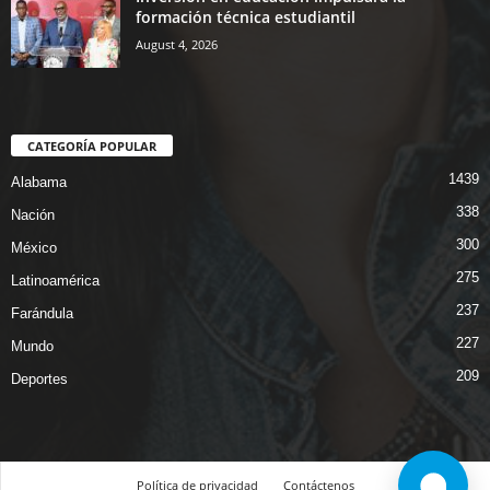
formación técnica estudiantil
August 4, 2026
CATEGORÍA POPULAR
1439
Alabama
338
Nación
300
México
275
Latinoamérica
237
Farándula
227
Mundo
209
Deportes
Política de privacidad
Contáctenos