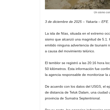
Un sismo con 
3 de diciembre de 2025 – Yakarta – EFE.
La isla de Nías, situada en el extremo oc
sismo que alcanzó una magnitud de 5.1. 
emitido ninguna advertencia de tsunami n
a causa del movimiento telúrico.
El temblor se registró a las 20:16 hora l
50 kilómetros. Esta información fue conf
la agencia responsable de monitorizar la a
De acuerdo con los datos del USGS, el epi
de distancia de Teluk Dalam, una ciudad u
provincia de Sumatra Septentrional.