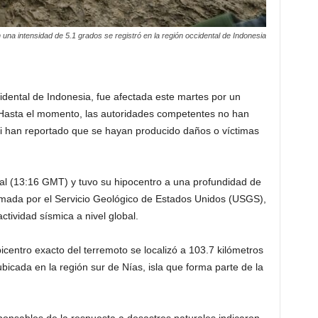
una intensidad de 5.1 grados se registró en la región occidental de Indonesia
cidental de Indonesia, fue afectada este martes por un
Hasta el momento, las autoridades competentes no han
i han reportado que se hayan producido daños o víctimas
ocal (13:16 GMT) y tuvo su hipocentro a una profundidad de
irmada por el Servicio Geológico de Estados Unidos (USGS),
ctividad sísmica a nivel global.
centro exacto del terremoto se localizó a 103.7 kilómetros
bicada en la región sur de Nías, isla que forma parte de la