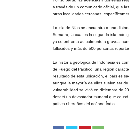
Por su parte, las agencias indonesias res
a través de un comunicado oficial, que la
otras localidades cercanas, específicam
La isla de Nías se encuentra a una dista
Sumatra, la cual es la segunda isla más g
ya se enfrenta actualmente a graves inu
fallecidos y más de 500 personas report
La historia geológica de Indonesia es comp
de Fuego del Pacífico, una región caracte
resultado de esta ubicación, el país es
aunque la mayoría de ellos suelen ser d
vulnerabilidad se vivió en diciembre de 
desató un devastador tsunami que causó
países ribereños del océano Índico.