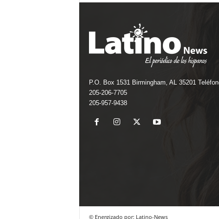
P.O. Box 1531 Birmingham, AL 35201 Teléfon
205-206-7705
205-957-9438
© Energizado por: Latino-News