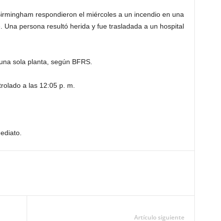
rmingham respondieron el miércoles a un incendio en una
 Una persona resultó herida y fue trasladada a un hospital
 una sola planta, según BFRS.
rolado a las 12:05 p. m.
ediato.
Artículo siguiente