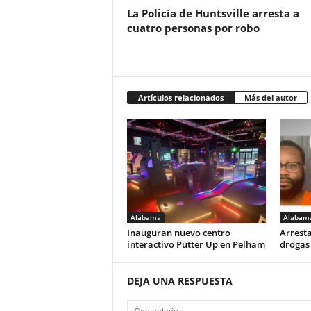
La Policía de Huntsville arresta a
cuatro personas por robo
Artículos relacionados
Más del autor
Alabama
Alabam
Inauguran nuevo centro
Arresta
interactivo Putter Up en Pelham
drogas
DEJA UNA RESPUESTA