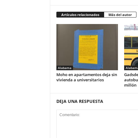
Artículos relacionados
Más del autor
Alabama
Alabam
Moho en apartamentos deja sin
Gadsde
vivienda a universitarios
autobus
millón
DEJA UNA RESPUESTA