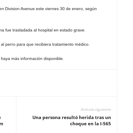
en Division Avenue este viernes 30 de enero, según
ima fue trasladada al hospital en estado grave.
ó al perro para que recibiera tratamiento médico.
 haya más información disponible.
Artículo siguiente
e
Una persona resultó herida tras un
am
choque en la I-565