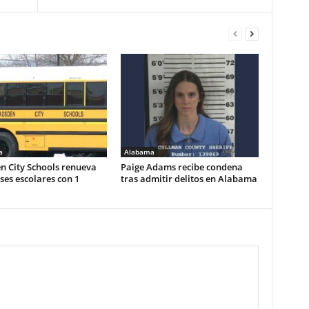
a
Alabama
n City Schools renueva
Paige Adams recibe condena
es escolares con 1
tras admitir delitos en Alabama