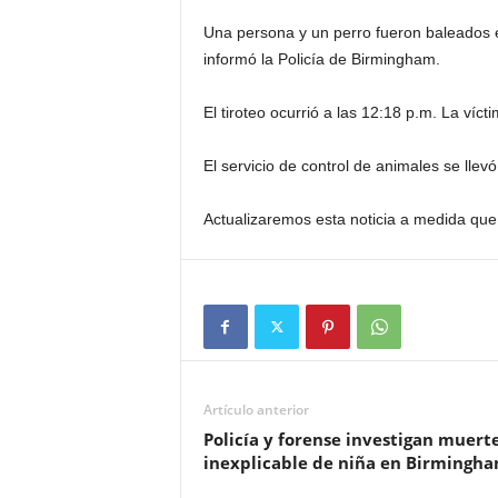
Una persona y un perro fueron baleados 
informó la Policía de Birmingham.
El tiroteo ocurrió a las 12:18 p.m. La víct
El servicio de control de animales se llev
Actualizaremos esta noticia a medida que
Artículo anterior
Policía y forense investigan muert
inexplicable de niña en Birmingh