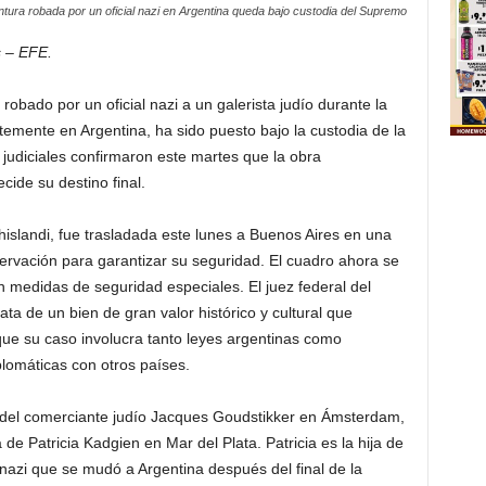
ntura robada por un oficial nazi en Argentina queda bajo custodia del Supremo
 – EFE.
obado por un oficial nazi a un galerista judío durante la
emente en Argentina, ha sido puesto bajo la custodia de la
udiciales confirmaron este martes que la obra
ide su destino final.
Ghislandi, fue trasladada este lunes a Buenos Aires en una
ervación para garantizar su seguridad. El cuadro ahora se
n medidas de seguridad especiales. El juez federal del
ata de un bien de gran valor histórico y cultural que
que su caso involucra tanto leyes argentinas como
lomáticas con otros países.
a del comerciante judío Jacques Goudstikker en Ámsterdam,
de Patricia Kadgien en Mar del Plata. Patricia es la hija de
 nazi que se mudó a Argentina después del final de la