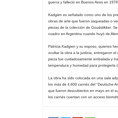
guerra y falleció en Buenos Aires en 1978
Kadgien es señalado como uno de los pri
obras de arte que fueron saqueadas o ven
piezas de la colección de Goudstikker. S
cuadro en Argentina cuando huyó de Ale
Patricia Kadgien y su esposo, quienes her
ocultar la obra a la justicia, entregaron 
pieza fue cuidadosamente embalada y tran
temperatura y humedad para protegerla d
La obra ha sido colocada en una sala ad
los más de 4,600 carnés del “Deutsche Ar
que fueron descubiertos en mayo en el sub
los carnés cuentan con un acceso biométri