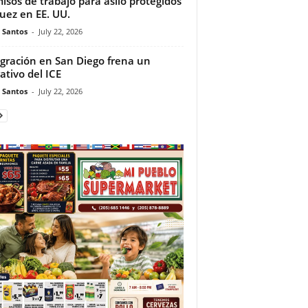
isos de trabajo para asilo protegidos
juez en EE. UU.
e Santos
-
July 22, 2026
gración en San Diego frena un
ativo del ICE
e Santos
-
July 22, 2026