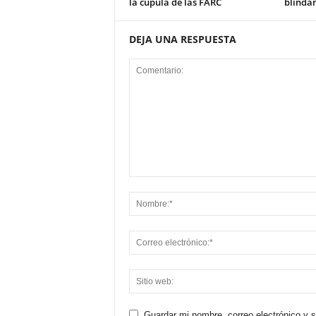
la cúpula de las FARC
blinda
DEJA UNA RESPUESTA
Guardar mi nombre, correo electrónico y 