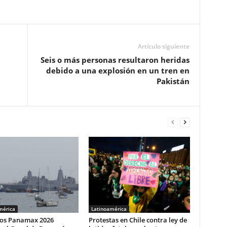
Artículo siguiente
Seis o más personas resultaron heridas
debido a una explosión en un tren en
Pakistán
mérica
Latinoamérica
cios Panamax 2026
Protestas en Chile contra ley de