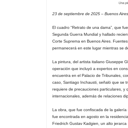
Una pi
23 de septiembre de 2025 – Buenos Aires
El cuadro “Retrato de una dama”, que fue r
Segunda Guerra Mundial y hallado recient
Corte Suprema en Buenos Aires. Fuentes j
permanecerá en este lugar mientras se dec
La pintura, del artista italiano Giuseppe 
operación que incluyó a expertos en cons
encuentra en el Palacio de Tribunales, co
caso, Santiago Inchausti, señaló que se tr
requiere de precauciones particulares, y 
internacionales, además de relaciones dip
La obra, que fue confiscada de la galerí
fue encontrada en agosto en la residencia 
Friedrich Gustav Kadgien, un alto jerarca