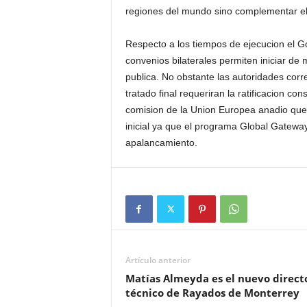
regiones del mundo sino complementar el c
Respecto a los tiempos de ejecucion el G
convenios bilaterales permiten iniciar de
publica. No obstante las autoridades cor
tratado final requeriran la ratificacion co
comision de la Union Europea anadio que 
inicial ya que el programa Global Gatewa
apalancamiento.
Artículo anterior
Matías Almeyda es el nuevo direct
técnico de Rayados de Monterrey