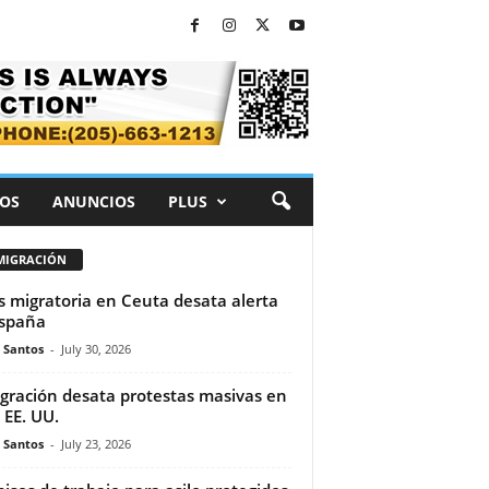
OS
ANUNCIOS
PLUS
MIGRACIÓN
is migratoria en Ceuta desata alerta
spaña
e Santos
-
July 30, 2026
gración desata protestas masivas en
 EE. UU.
e Santos
-
July 23, 2026