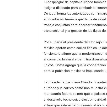
El despliegue de capital europeo tambien
insignia disenado para combatir la contam
De igual forma las autoridades confirmaro
enfocados en temas especificos de salud 
trabajo conjuntas para abordar fenomeno
transnacional y la gestion de los flujos d
Por su parte el presidente del Consejo E
Mexico operan como socios fiables unidos 
funcionario afirmo que la modernizacion de
el comercio bilateral y permitira diversi
unicos. Costa agrego que la cooperacion 
para la poblacion mexicana impulsando una
La presidenta mexicana Claudia Sheinbau
europeo y lo califico como una muestra cl
mandataria federal reitero que el pais se
el desarrollo tecnologico electromovilidad 
aclaro que este acuerdo comercial no busc