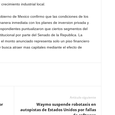
recimiento industrial local.
obierno de Mexico confirmo que las condiciones de los
 manera inmediata con los planes de inversion privada y
respondientes puntualizaron que ciertos segmentos del
nstitucional por parte del Senado de la Republica. La
el monto anunciado representa solo un piso financiero
y busca atraer mas capitales mediante el efecto de
Artículo siguiente
or
Waymo suspende robotaxis en
autopistas de Estados Unidos por fallas