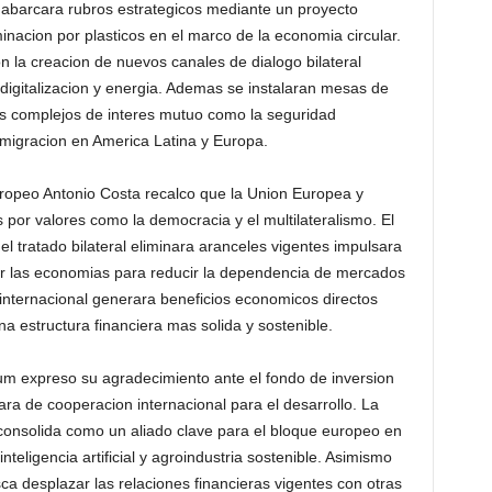
 abarcara rubros estrategicos mediante un proyecto
inacion por plasticos en el marco de la economia circular.
n la creacion de nuevos canales de dialogo bilateral
digitalizacion y energia. Ademas se instalaran mesas de
s complejos de interes mutuo como la seguridad
e migracion en America Latina y Europa.
uropeo Antonio Costa recalco que la Union Europea y
por valores como la democracia y el multilateralismo. El
l tratado bilateral eliminara aranceles vigentes impulsara
ficar las economias para reducir la dependencia de mercados
internacional generara beneficios economicos directos
 estructura financiera mas solida y sostenible.
m expreso su agradecimiento ante el fondo de inversion
ara de cooperacion internacional para el desarrollo. La
 consolida como un aliado clave para el bloque europeo en
inteligencia artificial y agroindustria sostenible. Asimismo
a desplazar las relaciones financieras vigentes con otras