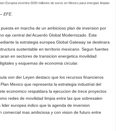
ion Europea invertira 5000 millones de euros en Mexico para energias limpias
 – EFE.
 puesta en marcha de un ambicioso plan de inversion por
mo eje central del Acuerdo Global Modernizado. Este
mediante la estrategia europea Global Gateway se destinara
structura sustentable en territorio mexicano. Segun fuentes
focaran en sectores de transicion energetica movilidad
digitales y esquemas de economia circular.
ula von der Leyen destaco que los recursos financieros
Plan Mexico que representa la estrategia industrial del
te economico respaldara la ejecucion de trece proyectos
omo redes de movilidad limpia entre las que sobresalen
lider europea indico que la agenda de inversion
on comercial mas ambiciosa y con vision de futuro entre