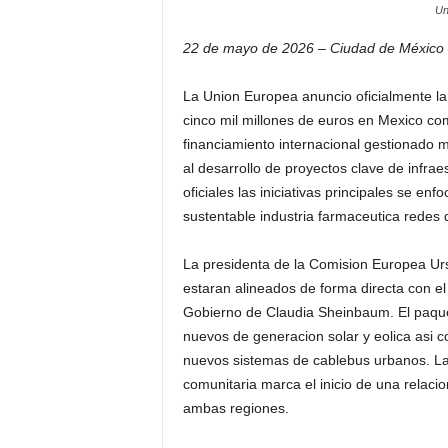
Un
22 de mayo de 2026 – Ciudad de México
La Union Europea anuncio oficialmente la
cinco mil millones de euros en Mexico co
financiamiento internacional gestionado 
al desarrollo de proyectos clave de infrae
oficiales las iniciativas principales se en
sustentable industria farmaceutica redes 
La presidenta de la Comision Europea Urs
estaran alineados de forma directa con el 
Gobierno de Claudia Sheinbaum. El paque
nuevos de generacion solar y eolica asi c
nuevos sistemas de cablebus urbanos. La 
comunitaria marca el inicio de una relaci
ambas regiones.