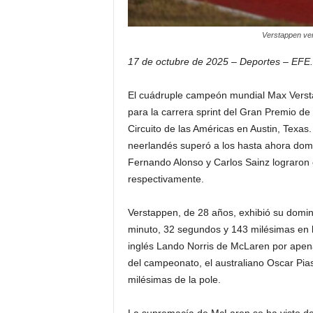
Verstappen ven
17 de octubre de 2025 – Deportes – EFE.
El cuádruple campeón mundial Max Verstap
para la carrera sprint del Gran Premio d
Circuito de las Américas en Austin, Texas. 
neerlandés superó a los hasta ahora dom
Fernando Alonso y Carlos Sainz lograron cl
respectivamente.
Verstappen, de 28 años, exhibió su domini
minuto, 32 segundos y 143 milésimas en l
inglés Lando Norris de McLaren por apena
del campeonato, el australiano Oscar Pia
milésimas de la pole.