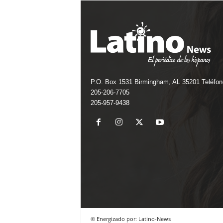
P.O. Box 1531 Birmingham, AL 35201 Teléfon
205-206-7705
205-957-9438
© Energizado por: Latino-News