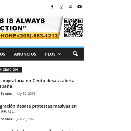
OS
ANUNCIOS
PLUS
MIGRACIÓN
is migratoria en Ceuta desata alerta
spaña
e Santos
-
July 30, 2026
gración desata protestas masivas en
 EE. UU.
e Santos
-
July 23, 2026