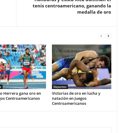
tenis centroamericano, ganando la
medalla de oro
s
Deportes
o Herrera gana oro en
Victorias de oro en lucha y
egos Centroamericanos
natación en Juegos
Centroamericanos