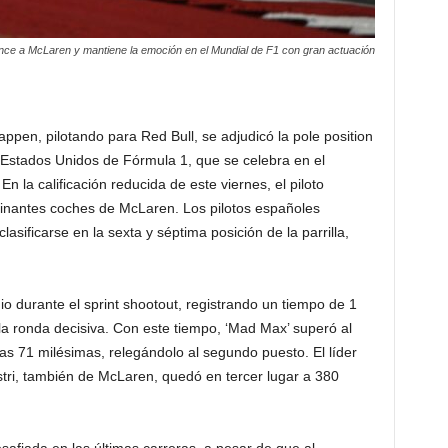
ce a McLaren y mantiene la emoción en el Mundial de F1 con gran actuación
pen, pilotando para Red Bull, se adjudicó la pole position
e Estados Unidos de Fórmula 1, que se celebra en el
En la calificación reducida de este viernes, el piloto
inantes coches de McLaren. Los pilotos españoles
asificarse en la sexta y séptima posición de la parrilla,
o durante el sprint shootout, registrando un tiempo de 1
a ronda decisiva. Con este tiempo, ‘Mad Max’ superó al
s 71 milésimas, relegándolo al segundo puesto. El líder
stri, también de McLaren, quedó en tercer lugar a 380