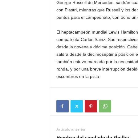
George Russell de Mercedes, saldrán cuart
con Piastri, mientras que Russell y los d
puntos para el campeonato, con ocho uni
El heptacampeón mundial Lewis Hamilton s
compatriota Carlos Sainz. Sus respectivo
desde la novena y décima posición. Cabe 
saldrá desde la decimoséptima posición en 
también estuvo marcada por la necesidad
ronda, y por una breve interrupción debid
escombros en la pista.
Artículo anterior
Hombre del condado de Shelby