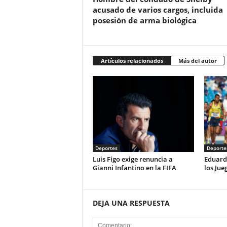
acusado de varios cargos, incluida
posesión de arma biológica
Artículos relacionados
Más del autor
Deportes
Deporte
Luis Figo exige renuncia a
Eduard
Gianni Infantino en la FIFA
los Ju
DEJA UNA RESPUESTA