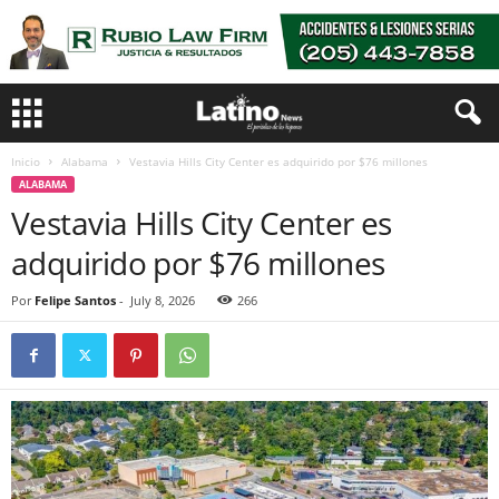
Inicio
Alabama
Vestavia Hills City Center es adquirido por $76 millones
ALABAMA
Vestavia Hills City Center es
adquirido por $76 millones
Por
Felipe Santos
-
July 8, 2026
266