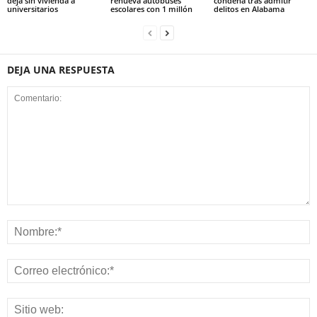
deja sin vivienda a
renueva autobuses
condena tras admitir
universitarios
escolares con 1 millón
delitos en Alabama
DEJA UNA RESPUESTA