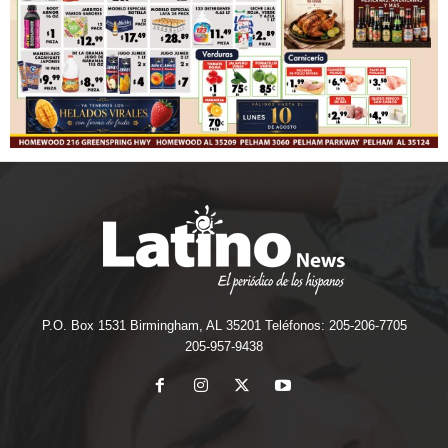
P.O. Box 1531 Birmingham, AL 35201 Teléfonos: 205-206-7705
205-957-9438