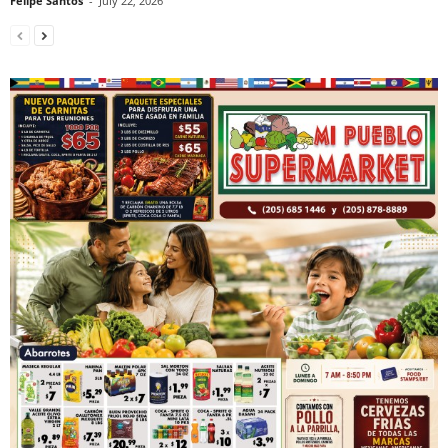
Felipe Santos
-
July 22, 2026