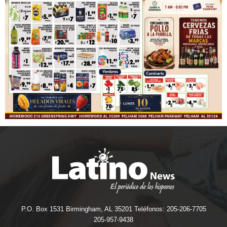
P.O. Box 1531 Birmingham, AL 35201 Teléfonos: 205-206-7705
205-957-9438