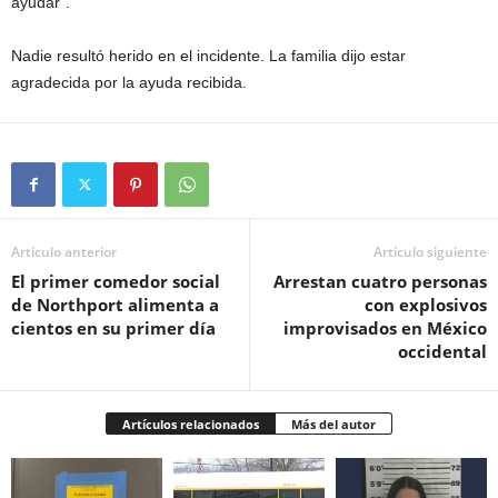
ayudar”.
Nadie resultó herido en el incidente. La familia dijo estar
agradecida por la ayuda recibida.
Artículo anterior
Artículo siguiente
El primer comedor social
Arrestan cuatro personas
de Northport alimenta a
con explosivos
cientos en su primer día
improvisados en México
occidental
Artículos relacionados
Más del autor