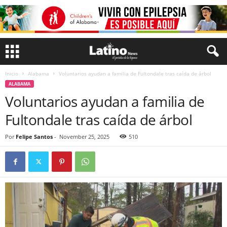
Inicio
Alabama
Voluntarios ayudan a familia de Fultondale tras caída de árbol
ALABAMA
Voluntarios ayudan a familia de
Fultondale tras caída de árbol
Por
Felipe Santos
-
November 25, 2025
510