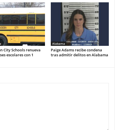
a
Alabama
n City Schools renueva
Paige Adams recibe condena
es escolares con 1
tras admitir delitos en Alabama