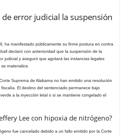
a de error judicial la suspensión
all, ha manifestado públicamente su firme postura en contra
shall declaró con anterioridad que la suspensión de la
r judicial y aseguró que agotará las instancias legales
se materialice.
 Corte Suprema de Alabama no han emitido una resolución
a fiscalía. El destino del sentenciado permanece bajo
 verde a la inyección letal o si se mantiene congelado el
Jeffery Lee con hipoxia de nitrógeno?
ógeno fue cancelado debido a un fallo emitido por la Corte