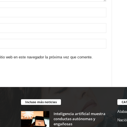
sitio web en este navegador la próxima vez que comente.
Incluso más noticias
CA
Alab
Inteligencia artificial muestra
conductas autónomas y
Nació
engañosas