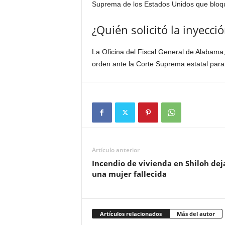
Suprema de los Estados Unidos que bloqu
¿Quién solicitó la inyecció
La Oficina del Fiscal General de Alabama,
orden ante la Corte Suprema estatal para a
Artículo anterior
Incendio de vivienda en Shiloh dej
una mujer fallecida
Artículos relacionados
Más del autor