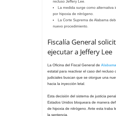
recluso Jeffery Lee.
La medida surge como alternativa in
por hipoxia de nitrógeno.
La Corte Suprema de Alabama debe em
nuevo procedimiento.
Fiscalía General soli
ejecutar a Jeffery Lee
La Oficina del Fiscal General de
Alabam
estatal para reactivar el caso del recluso
judiciales buscan que se otorgue una nue
hacia la inyección letal.
Esta decisión del sistema de justicia pe
Estados Unidos bloqueara de manera defi
de hipoxia de nitrógeno. Ante esta traba l
la sentencia.