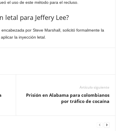
eó el uso de este método para el recluso.
n letal para Jeffery Lee?
 encabezada por Steve Marshall, solicitó formalmente la
plicar la inyección letal.
Artículo siguiente
a
Prisión en Alabama para colombianos
por tráfico de cocaína