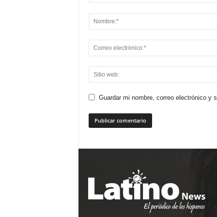
Guardar mi nombre, correo electrónico y 