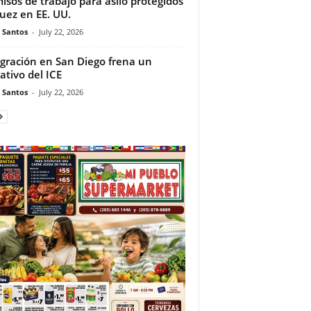
isos de trabajo para asilo protegidos
juez en EE. UU.
e Santos
-
July 22, 2026
gración en San Diego frena un
ativo del ICE
e Santos
-
July 22, 2026