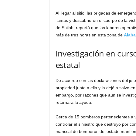
Al llegar al sitio, las brigadas de emerge
llamas y descubrieron el cuerpo de la víc
de Shiloh, reportó que las labores operat
más de tres horas en esta zona de
Alab
Investigación en curs
estatal
De acuerdo con las declaraciones del jefe 
propiedad junto a ella y la dejó a salvo en 
embargo, por razones que aún se investig
retornara la ayuda.
Cerca de 15 bomberos pertenecientes a v
controlar el siniestro que destruyó por com
mariscal de bomberos del estado mantiene 