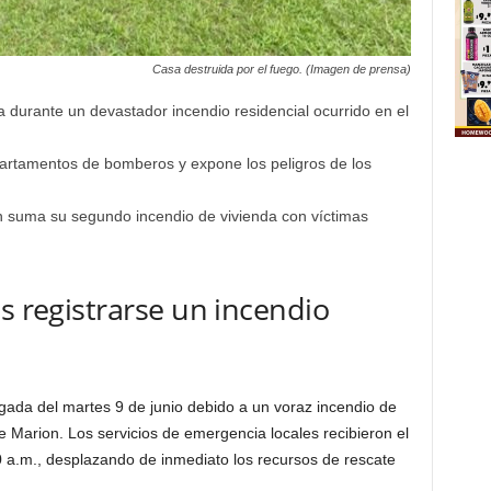
Casa destruida por el fuego. (Imagen de prensa)
 durante un devastador incendio residencial ocurrido en el
epartamentos de bomberos y expone los peligros de los
ión suma su segundo incendio de vivienda con víctimas
s registrarse un incendio
gada del martes 9 de junio debido a un voraz incendio de
e Marion. Los servicios de emergencia locales recibieron el
00 a.m., desplazando de inmediato los recursos de rescate