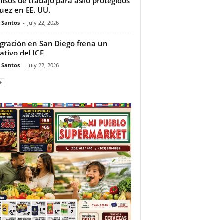
isos de trabajo para asilo protegidos
juez en EE. UU.
e Santos
-
July 22, 2026
gración en San Diego frena un
ativo del ICE
e Santos
-
July 22, 2026