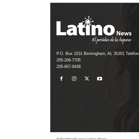
P.O. Box 1531 Birmingham, AL 35201 Teléfon
205-206-7705
205-957-9438
© Energizado por: Latino-News