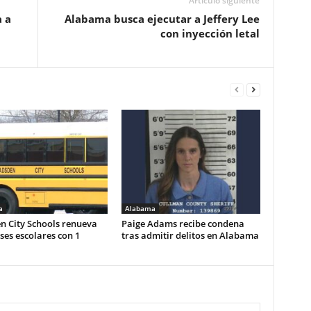
Artículo siguiente
 a
Alabama busca ejecutar a Jeffery Lee
con inyección letal
a
Alabama
n City Schools renueva
Paige Adams recibe condena
es escolares con 1
tras admitir delitos en Alabama