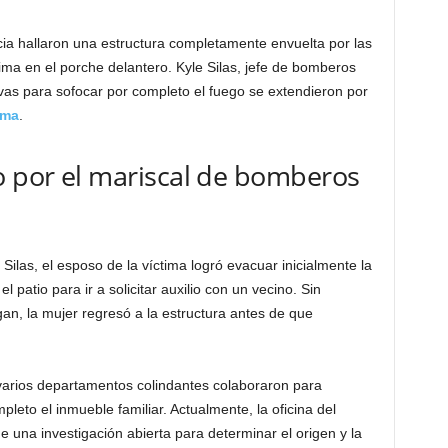
ncia hallaron una estructura completamente envuelta por las
tima en el porche delantero. Kyle Silas, jefe de bomberos
ivas para sofocar por completo el fuego se extendieron por
ama
.
o por el mariscal de bomberos
Silas, el esposo de la víctima logró evacuar inicialmente la
el patio para ir a solicitar auxilio con un vecino. Sin
an, la mujer regresó a la estructura antes de que
arios departamentos colindantes colaboraron para
pleto el inmueble familiar. Actualmente, la oficina del
una investigación abierta para determinar el origen y la