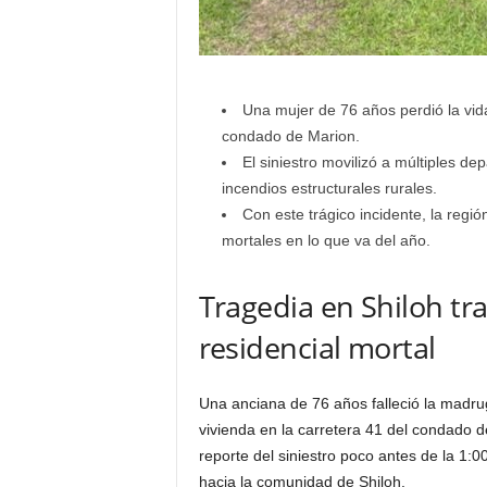
Una mujer de 76 años perdió la vida
condado de Marion.
El siniestro movilizó a múltiples d
incendios estructurales rurales.
Con este trágico incidente, la reg
mortales en lo que va del año.
Tragedia en Shiloh tra
residencial mortal
Una anciana de 76 años falleció la madru
vivienda en la carretera 41 del condado d
reporte del siniestro poco antes de la 1:
hacia la comunidad de Shiloh.