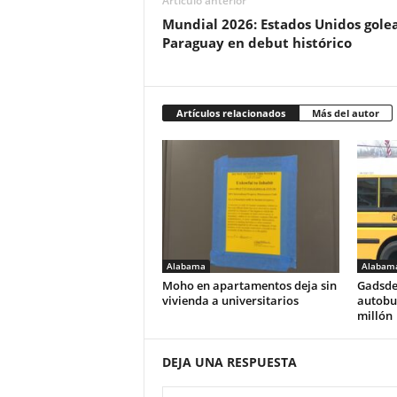
Artículo anterior
Mundial 2026: Estados Unidos golea
Paraguay en debut histórico
Artículos relacionados
Más del autor
Alabama
Alabam
Moho en apartamentos deja sin
Gadsde
vivienda a universitarios
autobus
millón
DEJA UNA RESPUESTA