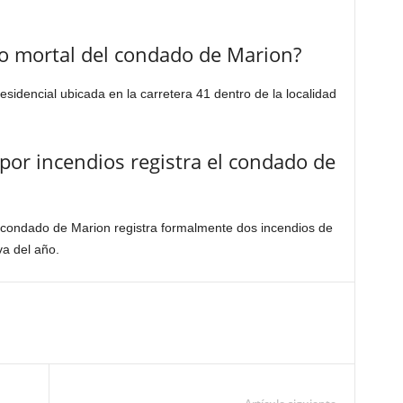
io mortal del condado de Marion?
residencial ubicada en la carretera 41 dentro de la localidad
 por incendios registra el condado de
el condado de Marion registra formalmente dos incendios de
va del año.