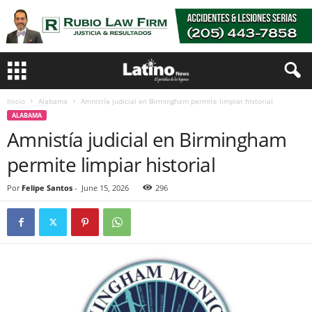
Inicio
Alabama
Amnistía judicial en Birmingham permite limpiar historial
ALABAMA
Amnistía judicial en Birmingham
permite limpiar historial
Por
Felipe Santos
-
June 15, 2026
296