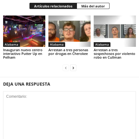
Artículos relacionados
Más del autor
Alabama
Alabama
Alabama
Inauguran nuevo centro
Arrestan a tres personas
Arrestan a tres
interactivo Putter Up en
por drogas en Cherokee
sospechosos por violento
Pelham
robo en Cullman
DEJA UNA RESPUESTA