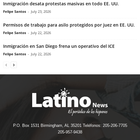
Inmigración desata protestas masivas en todo EE. UU.
Felipe Santos
-
July 23, 2026
Permisos de trabajo para asilo protegidos por juez en EE. UU.
Felipe Santos
-
July 22, 2026
Inmigración en San Diego frena un operativo del ICE
Felipe Santos
-
July 22, 2026
P.O. Box 1531 Birmingham, AL 35201 Teléfonos: 205-206-7705
205-957-9438