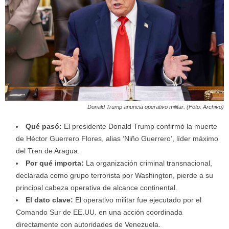
Donald Trump anuncia operativo militar. (Foto: Archivo)
Qué pasó:
El presidente Donald Trump confirmó la muerte
de Héctor Guerrero Flores, alias ‘Niño Guerrero’, líder máximo
del Tren de Aragua.
Por qué importa:
La organización criminal transnacional,
declarada como grupo terrorista por Washington, pierde a su
principal cabeza operativa de alcance continental.
El dato clave:
El operativo militar fue ejecutado por el
Comando Sur de EE.UU. en una acción coordinada
directamente con autoridades de Venezuela.