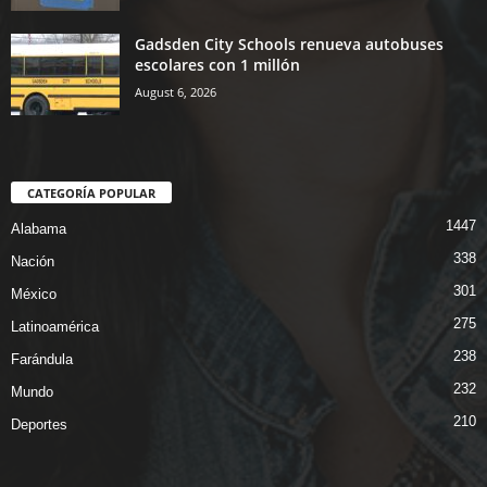
Gadsden City Schools renueva autobuses
escolares con 1 millón
August 6, 2026
CATEGORÍA POPULAR
1447
Alabama
338
Nación
301
México
275
Latinoamérica
238
Farándula
232
Mundo
210
Deportes