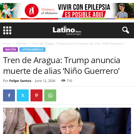
Inicio
Nación
Tren de Aragua: Trump anuncia muerte de alias ‘Niño Guerrero’
NACIÓN
LATINOAMÉRICA
Tren de Aragua: Trump anuncia
muerte de alias ‘Niño Guerrero’
Por
Felipe Santos
-
June 12, 2026
710