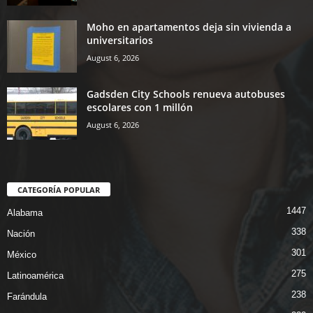
Moho en apartamentos deja sin vivienda a
universitarios
August 6, 2026
Gadsden City Schools renueva autobuses
escolares con 1 millón
August 6, 2026
CATEGORÍA POPULAR
1447
Alabama
338
Nación
301
México
275
Latinoamérica
238
Farándula