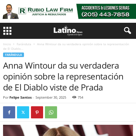
Inicio
Farándula
Anna Wintour da su verdadera opinión sobre la representación
de El Diablo...
FARÁNDULA
Anna Wintour da su verdadera
opinión sobre la representación
de El Diablo viste de Prada
Por
Felipe Santos
-
September 30, 2025
754