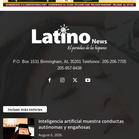
P.O. Box 1531 Birmingham, AL 35201 Teléfonos: 205-206-7705
205-957-9438
Incluso más noticias
Inteligencia artificial muestra conductas
autónomas y engañosas
August 6, 2026