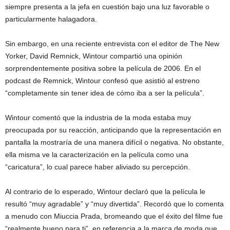
siempre presenta a la jefa en cuestión bajo una luz favorable o
particularmente halagadora.
Sin embargo, en una reciente entrevista con el editor de The New
Yorker, David Remnick, Wintour compartió una opinión
sorprendentemente positiva sobre la película de 2006. En el
podcast de Remnick, Wintour confesó que asistió al estreno
“completamente sin tener idea de cómo iba a ser la película”.
Wintour comentó que la industria de la moda estaba muy
preocupada por su reacción, anticipando que la representación en
pantalla la mostraría de una manera difícil o negativa. No obstante,
ella misma ve la caracterización en la película como una
“caricatura”, lo cual parece haber aliviado su percepción.
Al contrario de lo esperado, Wintour declaró que la película le
resultó “muy agradable” y “muy divertida”. Recordó que lo comenta
a menudo con Miuccia Prada, bromeando que el éxito del filme fue
“realmente bueno para ti”, en referencia a la marca de moda que