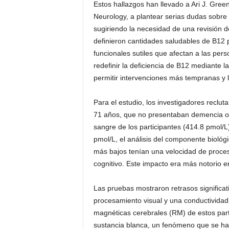
Estos hallazgos han llevado a Ari J. Green
Neurology, a plantear serias dudas sobre 
sugiriendo la necesidad de una revisión d
definieron cantidades saludables de B12 
funcionales sutiles que afectan a las per
redefinir la deficiencia de B12 mediante 
permitir intervenciones más tempranas y l
Para el estudio, los investigadores reclu
71 años, que no presentaban demencia o 
sangre de los participantes (414.8 pmol/
pmol/L, el análisis del componente biológ
más bajos tenían una velocidad de procesa
cognitivo. Este impacto era más notorio e
Las pruebas mostraron retrasos significat
procesamiento visual y una conductividad
magnéticas cerebrales (RM) de estos part
sustancia blanca, un fenómeno que se ha 