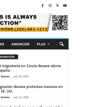
OS
ANUNCIOS
PLUS
MIGRACIÓN
is migratoria en Ceuta desata alerta
spaña
e Santos
-
July 30, 2026
gración desata protestas masivas en
 EE. UU.
e Santos
-
July 23, 2026