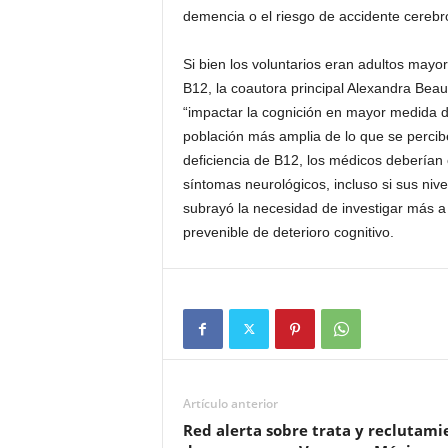
demencia o el riesgo de accidente cerebr
Si bien los voluntarios eran adultos mayo
B12, la coautora principal Alexandra Beau
“impactar la cognición en mayor medida d
población más amplia de lo que se percib
deficiencia de B12, los médicos deberían
síntomas neurológicos, incluso si sus niv
subrayó la necesidad de investigar más a
prevenible de deterioro cognitivo.
Artículo anterior
Red alerta sobre trata y reclutami