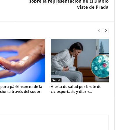
sobre la representación de El Diablo
viste de Prada
Salud
 para párkinson mide la
Alerta de salud por brote de
ión a través del sudor
ciclosporiasis y diarrea