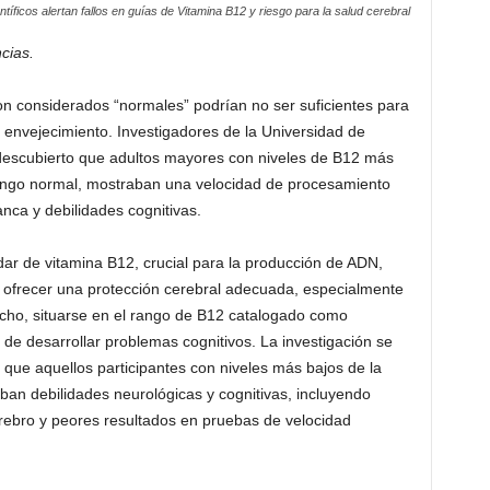
ntíficos alertan fallos en guías de Vitamina B12 y riesgo para la salud cerebral
cias.
on considerados “normales” podrían no ser suficientes para
 envejecimiento. Investigadores de la Universidad de
descubierto que adultos mayores con niveles de B12 más
ango normal, mostraban una velocidad de procesamiento
nca y debilidades cognitivas.
dar de vitamina B12, crucial para la producción de ADN,
no ofrecer una protección cerebral adecuada, especialmente
cho, situarse en el rango de B12 catalogado como
 de desarrollar problemas cognitivos. La investigación se
que aquellos participantes con niveles más bajos de la
ban debilidades neurológicas y cognitivas, incluyendo
rebro y peores resultados en pruebas de velocidad