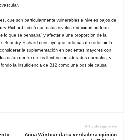
ovascular.
res, que son particularmente vulnerables a niveles bajos de
dry-Richard indicó que estos niveles reducidos podrían
e lo que se pensaba” y afectar a una proporción de la
e. Beaudry-Richard concluyó que, además de redefinir la
 considerar la suplementación en pacientes mayores con
eles están dentro de los límites considerados normales, y
 fondo la insuficiencia de B12 como una posible causa
Artículo siguiente
ento
Anna Wintour da su verdadera opinión