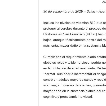
Cie
30 de septiembre de 2025 – Salud – Agen
Incluso los niveles de vitamina B12 que s
proteger al cerebro durante el proceso de
California en San Francisco (UCSF) han 
bajos, aunque técnicamente dentro del r
más lenta, mayor daño en la sustancia bla
Cumplir con el requerimiento diario están
glóbulos rojos y tejido nervioso, podría 
en la población de edad avanzada. De he
“normal” aún podría incrementar el riesgo
centró en adultos mayores sanos y reveló 
vitamina, aunque no deficientes, presenta
mayor daño en la sustancia blanca del ce
cognitiva y procesamiento visual.