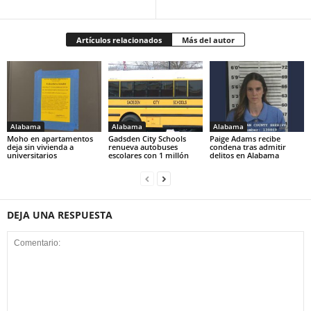
Artículos relacionados
Más del autor
Alabama
Alabama
Alabama
Moho en apartamentos
Gadsden City Schools
Paige Adams recibe
deja sin vivienda a
renueva autobuses
condena tras admitir
universitarios
escolares con 1 millón
delitos en Alabama
DEJA UNA RESPUESTA