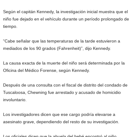
Según el capitán Kennedy, la investigación inicial muestra que el
niño fue dejado en el vehículo durante un período prolongado de
tiempo.
“Cabe señalar que las temperaturas de la tarde estuvieron a
mediados de los 90 grados (Fahrenheit)”, dijo Kennedy.
La causa exacta de la muerte del niño será determinada por la
Oficina del Médico Forense, según Kennedy.
Después de una consulta con el fiscal de distrito del condado de
Tuscaloosa, Chewning fue arrestado y acusado de homicidio
involuntario.
Los investigadores dicen que ese cargo podría elevarse a
asesinato grave, dependiendo del resto de su investigación.
Los oficiales dicen que la abuela del bebé encontró al niño