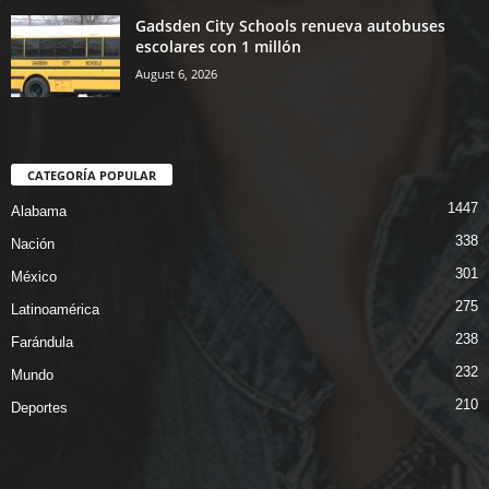
Gadsden City Schools renueva autobuses
escolares con 1 millón
August 6, 2026
CATEGORÍA POPULAR
1447
Alabama
338
Nación
301
México
275
Latinoamérica
238
Farándula
232
Mundo
210
Deportes