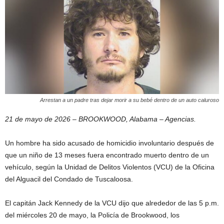
Arrestan a un padre tras dejar morir a su bebé dentro de un auto caluroso
21 de mayo de 2026 – BROOKWOOD, Alabama – Agencias.
Un hombre ha sido acusado de homicidio involuntario después de
que un niño de 13 meses fuera encontrado muerto dentro de un
vehículo, según la Unidad de Delitos Violentos (VCU) de la Oficina
del Alguacil del Condado de Tuscaloosa.
El capitán Jack Kennedy de la VCU dijo que alrededor de las 5 p.m.
del miércoles 20 de mayo, la Policía de Brookwood, los