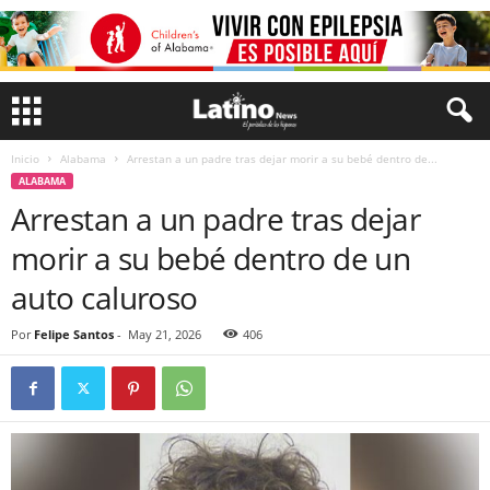
Inicio
Alabama
Arrestan a un padre tras dejar morir a su bebé dentro de...
ALABAMA
Arrestan a un padre tras dejar
morir a su bebé dentro de un
auto caluroso
Por
Felipe Santos
-
May 21, 2026
406