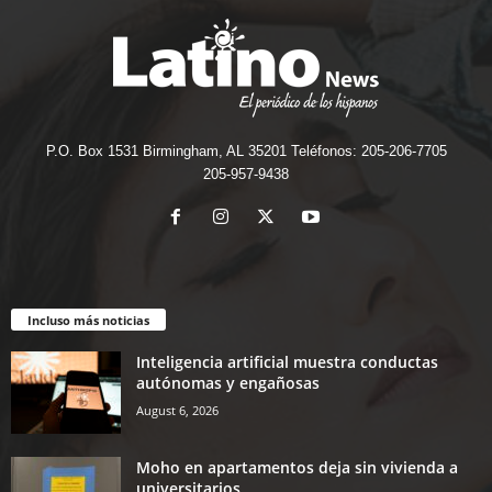
P.O. Box 1531 Birmingham, AL 35201 Teléfonos: 205-206-7705
205-957-9438
Incluso más noticias
Inteligencia artificial muestra conductas
autónomas y engañosas
August 6, 2026
Moho en apartamentos deja sin vivienda a
universitarios