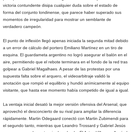
victoria contundente disipa cualquier duda sobre el estado de
forma del conjunto londinense, que parece haber superado sus
momentos de irregularidad para mostrar un semblante de
verdadero campeón.
El punto de inflexión llegó apenas iniciada la segunda mitad debido
a un error de cálculo del portero Emiliano Martínez en un tiro de
esquina. El guardameta argentino no logró asegurar el balón en el
aire, permitiendo que el rebote terminara en el fondo de la red tras
golpear a Gabriel Magalhaes. A pesar de las protestas por una
supuesta falta sobre el arquero, el videoarbitraje validó la
anotación que rompió el equilibrio y hundió anímicamente al equipo
visitante, que hasta ese momento había competido de igual a igual.
La ventaja inicial desató la mejor versión ofensiva del Arsenal, que
aprovechó el desconcierto de su rival para ampliar la diferencia
rápidamente. Martin Odegaard conectó con Martin Zubimendi para
el segundo tanto, mientras que Leandro Trossard y Gabriel Jesús