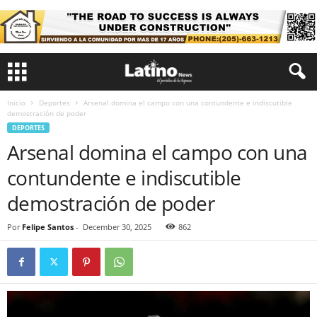
Inicio
Deportes
Arsenal domina el campo con una contundente e indiscutible
demostración de poder
DEPORTES
Arsenal domina el campo con una
contundente e indiscutible
demostración de poder
Por
Felipe Santos
-
December 30, 2025
862