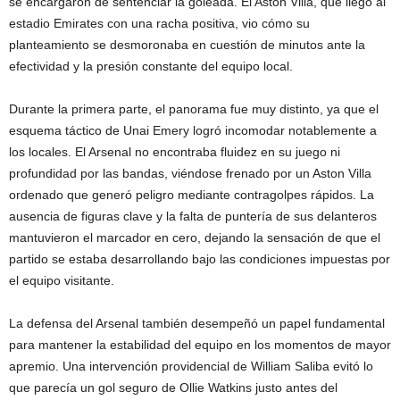
se encargaron de sentenciar la goleada. El Aston Villa, que llegó al
estadio Emirates con una racha positiva, vio cómo su
planteamiento se desmoronaba en cuestión de minutos ante la
efectividad y la presión constante del equipo local.
Durante la primera parte, el panorama fue muy distinto, ya que el
esquema táctico de Unai Emery logró incomodar notablemente a
los locales. El Arsenal no encontraba fluidez en su juego ni
profundidad por las bandas, viéndose frenado por un Aston Villa
ordenado que generó peligro mediante contragolpes rápidos. La
ausencia de figuras clave y la falta de puntería de sus delanteros
mantuvieron el marcador en cero, dejando la sensación de que el
partido se estaba desarrollando bajo las condiciones impuestas por
el equipo visitante.
La defensa del Arsenal también desempeñó un papel fundamental
para mantener la estabilidad del equipo en los momentos de mayor
apremio. Una intervención providencial de William Saliba evitó lo
que parecía un gol seguro de Ollie Watkins justo antes del