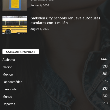
August 6, 2026
Gadsden City Schools renueva autobuses
escolares con 1 millón
August 6, 2026
CATEGORÍA POPULAR
1447
Alabama
338
Nación
301
México
275
Latinoamérica
238
Farándula
232
Mundo
210
Deportes