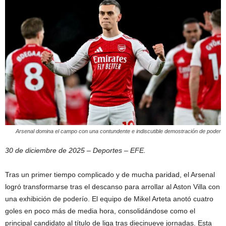
Arsenal domina el campo con una contundente e indiscutible demostración de poder
30 de diciembre de 2025 – Deportes – EFE.
Tras un primer tiempo complicado y de mucha paridad, el Arsenal
logró transformarse tras el descanso para arrollar al Aston Villa con
una exhibición de poderío. El equipo de Mikel Arteta anotó cuatro
goles en poco más de media hora, consolidándose como el
principal candidato al título de liga tras diecinueve jornadas. Esta