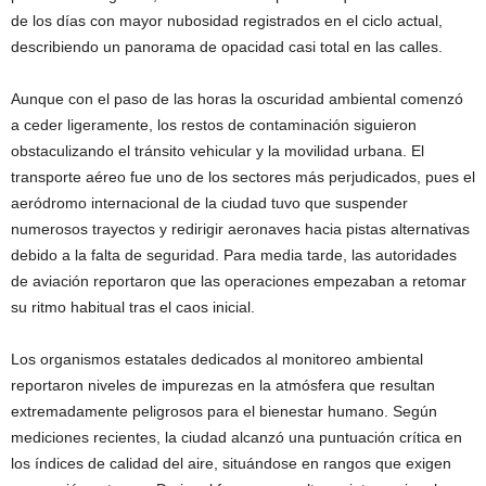
de los días con mayor nubosidad registrados en el ciclo actual,
describiendo un panorama de opacidad casi total en las calles.
Aunque con el paso de las horas la oscuridad ambiental comenzó
a ceder ligeramente, los restos de contaminación siguieron
obstaculizando el tránsito vehicular y la movilidad urbana. El
transporte aéreo fue uno de los sectores más perjudicados, pues el
aeródromo internacional de la ciudad tuvo que suspender
numerosos trayectos y redirigir aeronaves hacia pistas alternativas
debido a la falta de seguridad. Para media tarde, las autoridades
de aviación reportaron que las operaciones empezaban a retomar
su ritmo habitual tras el caos inicial.
Los organismos estatales dedicados al monitoreo ambiental
reportaron niveles de impurezas en la atmósfera que resultan
extremadamente peligrosos para el bienestar humano. Según
mediciones recientes, la ciudad alcanzó una puntuación crítica en
los índices de calidad del aire, situándose en rangos que exigen