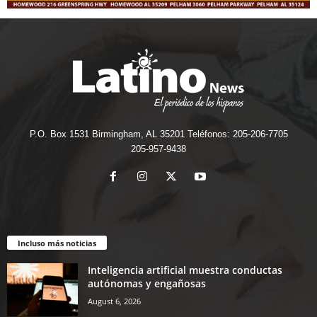
P.O. Box 1531 Birmingham, AL 35201 Teléfonos: 205-206-7705
205-957-9438
Incluso más noticias
Inteligencia artificial muestra conductas
autónomas y engañosas
August 6, 2026