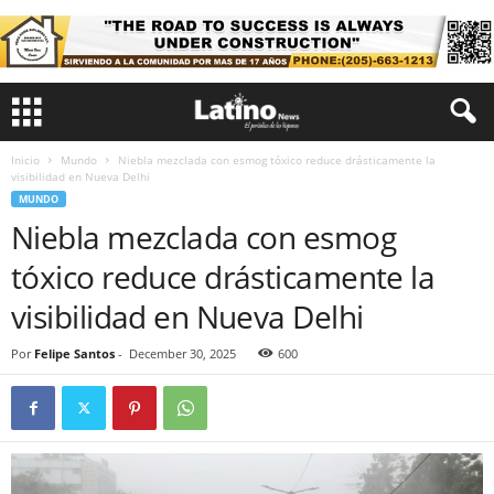
Inicio
Mundo
Niebla mezclada con esmog tóxico reduce drásticamente la
visibilidad en Nueva Delhi
MUNDO
Niebla mezclada con esmog
tóxico reduce drásticamente la
visibilidad en Nueva Delhi
Por
Felipe Santos
-
December 30, 2025
600