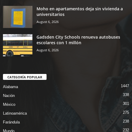
Moho en apartamentos deja sin vivienda a
universitarios
August 6, 2026
Gadsden City Schools renueva autobuses
escolares con 1 millón
August 6, 2026
CATEGORÍA POPULAR
1447
Alabama
338
Nación
301
México
275
Latinoamérica
238
Farándula
232
Mundo