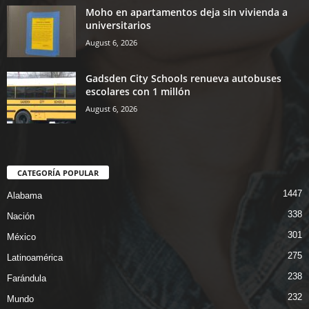
Moho en apartamentos deja sin vivienda a
universitarios
August 6, 2026
Gadsden City Schools renueva autobuses
escolares con 1 millón
August 6, 2026
CATEGORÍA POPULAR
1447
Alabama
338
Nación
301
México
275
Latinoamérica
238
Farándula
232
Mundo