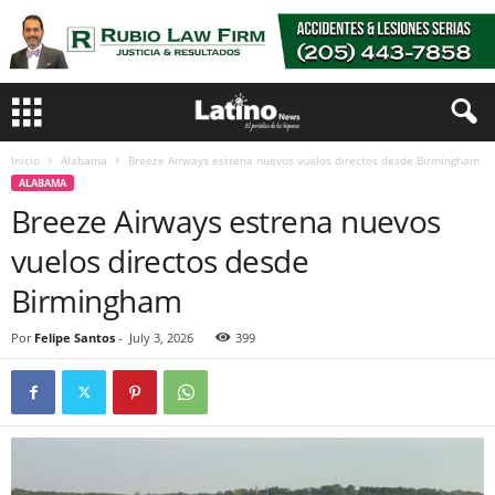
Inicio
Alabama
Breeze Airways estrena nuevos vuelos directos desde Birmingham
ALABAMA
Breeze Airways estrena nuevos
vuelos directos desde
Birmingham
Por
Felipe Santos
-
July 3, 2026
399