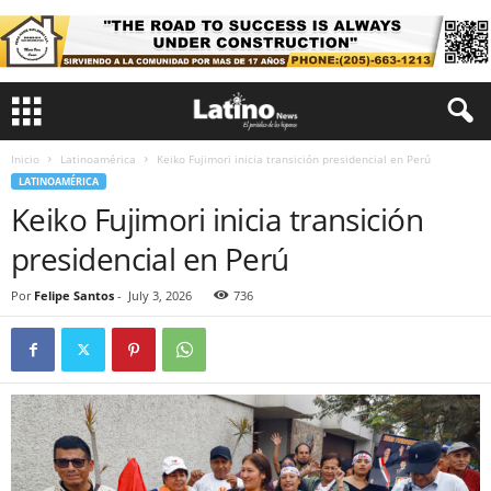
Inicio
Latinoamérica
Keiko Fujimori inicia transición presidencial en Perú
LATINOAMÉRICA
Keiko Fujimori inicia transición
presidencial en Perú
Por
Felipe Santos
-
July 3, 2026
736