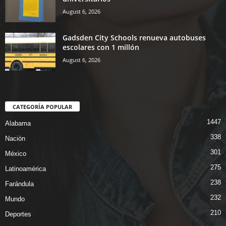
August 6, 2026
Gadsden City Schools renueva autobuses
escolares con 1 millón
August 6, 2026
CATEGORÍA POPULAR
1447
Alabama
338
Nación
301
México
275
Latinoamérica
238
Farándula
232
Mundo
210
Deportes