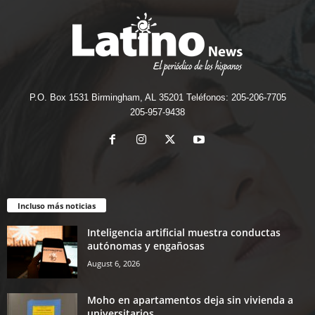
P.O. Box 1531 Birmingham, AL 35201 Teléfonos: 205-206-7705
205-957-9438
Incluso más noticias
Inteligencia artificial muestra conductas
autónomas y engañosas
August 6, 2026
Moho en apartamentos deja sin vivienda a
universitarios