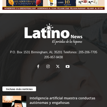
P.O. Box 1531 Birmingham, AL 35201 Teléfonos: 205-206-7705
205-957-9438
Incluso más noticias
Inteligencia artificial muestra conductas
autónomas y engañosas