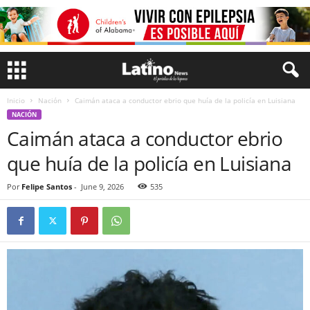
Inicio
Nación
Caimán ataca a conductor ebrio que huía de la policía en Luisiana
NACIÓN
Caimán ataca a conductor ebrio
que huía de la policía en Luisiana
Por
Felipe Santos
-
June 9, 2026
535