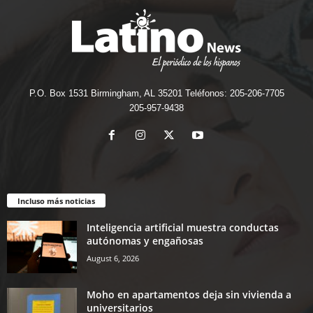
P.O. Box 1531 Birmingham, AL 35201 Teléfonos: 205-206-7705
205-957-9438
Incluso más noticias
Inteligencia artificial muestra conductas
autónomas y engañosas
August 6, 2026
Moho en apartamentos deja sin vivienda a
universitarios