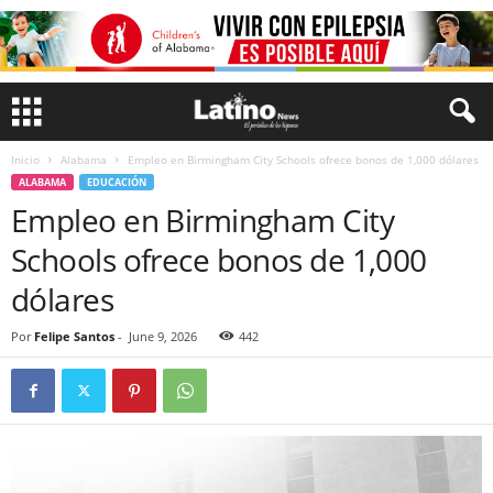
Inicio
Alabama
Empleo en Birmingham City Schools ofrece bonos de 1,000 dólares
ALABAMA
EDUCACIÓN
Empleo en Birmingham City
Schools ofrece bonos de 1,000
dólares
Por
Felipe Santos
-
June 9, 2026
442