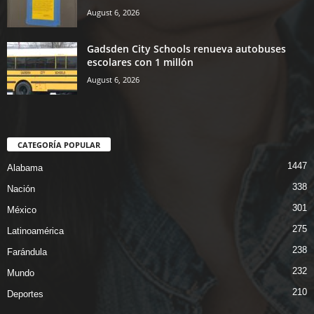
August 6, 2026
Gadsden City Schools renueva autobuses
escolares con 1 millón
August 6, 2026
CATEGORÍA POPULAR
1447
Alabama
338
Nación
301
México
275
Latinoamérica
238
Farándula
232
Mundo
210
Deportes