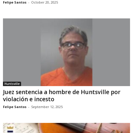
Felipe Santos
-
October 20, 2025
Huntsville
Juez sentencia a hombre de Huntsville por
violación e incesto
Felipe Santos
-
September 12, 2025