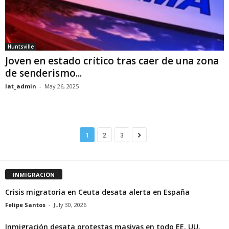
Huntsville
Joven en estado crítico tras caer de una zona
de senderismo...
lat_admin
-
May 26, 2025
1
2
3
INMIGRACIÓN
Crisis migratoria en Ceuta desata alerta en España
Felipe Santos
-
July 30, 2026
Inmigración desata protestas masivas en todo EE. UU.