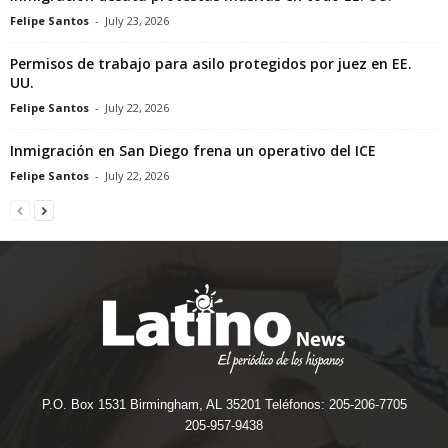
Felipe Santos
-
July 23, 2026
Permisos de trabajo para asilo protegidos por juez en EE.
UU.
Felipe Santos
-
July 22, 2026
Inmigración en San Diego frena un operativo del ICE
Felipe Santos
-
July 22, 2026
P.O. Box 1531 Birmingham, AL 35201 Teléfonos: 205-206-7705
205-957-9438