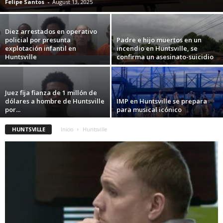
Felipe Santos
-
August 13, 2025
Diez arrestados en operativo
policial por presunta
Padre e hijo muertos en un
explotación infantil en
incendio en Huntsville, se
Huntsville
confirma un asesinato-suicidio
Juez fija fianza de 1 millón de
dólares a hombre de Huntsville
IMP en Huntsville se prepara
por...
para musical icónico
HUNTSVILLE
Inicio
Huntsville