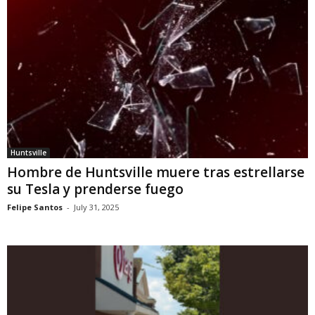
Huntsville
Hombre de Huntsville muere tras estrellarse
su Tesla y prenderse fuego
Felipe Santos
-
July 31, 2025