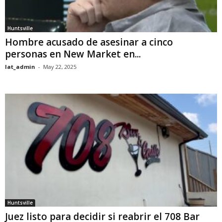
Huntsville
Hombre acusado de asesinar a cinco
personas en New Market en...
lat_admin
-
May 22, 2025
Huntsville
Juez listo para decidir si reabrir el 708 Bar