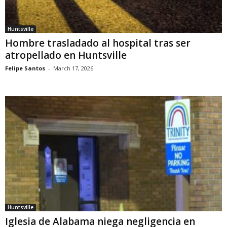
Huntsville
Hombre trasladado al hospital tras ser
atropellado en Huntsville
Felipe Santos
-
March 17, 2026
Huntsville
Iglesia de Alabama niega negligencia en