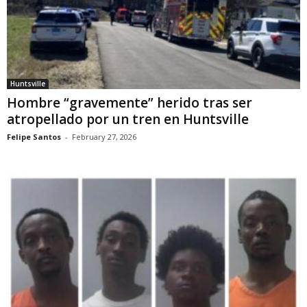
Huntsville
Hombre “gravemente” herido tras ser
atropellado por un tren en Huntsville
Felipe Santos
-
February 27, 2026