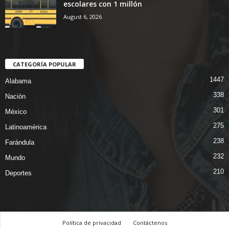
escolares con 1 millón
August 6, 2026
CATEGORÍA POPULAR
1447
Alabama
338
Nación
301
México
275
Latinoamérica
238
Farándula
232
Mundo
210
Deportes
Política de privacidad
Contáctenos