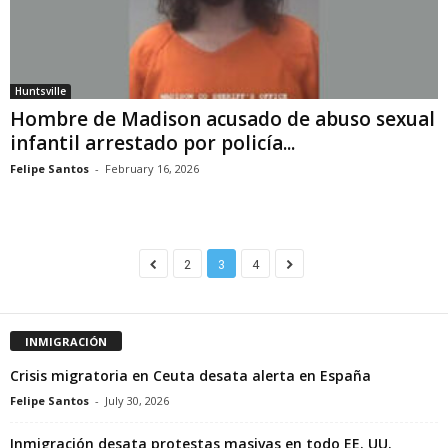
Huntsville
Hombre de Madison acusado de abuso sexual
infantil arrestado por policía...
Felipe Santos
-
February 16, 2026
2
3
4
INMIGRACIÓN
Crisis migratoria en Ceuta desata alerta en España
Felipe Santos
-
July 30, 2026
Inmigración desata protestas masivas en todo EE. UU.