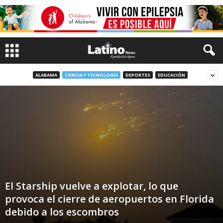
ALABAMA
CIENCIA Y TECNOLOGÍA
DEPORTES
EDUCACIÓN
El Starship vuelve a explotar, lo que
provoca el cierre de aeropuertos en Florida
debido a los escombros