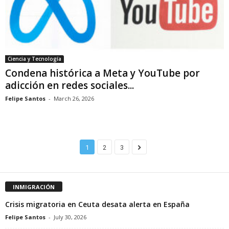
Ciencia y Tecnología
Condena histórica a Meta y YouTube por
adicción en redes sociales...
Felipe Santos
-
March 26, 2026
1
2
3
INMIGRACIÓN
Crisis migratoria en Ceuta desata alerta en España
Felipe Santos
-
July 30, 2026