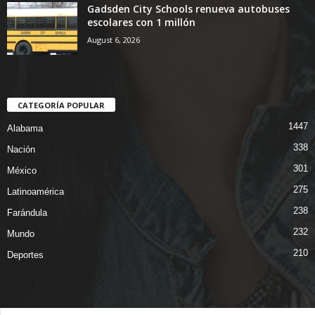
Gadsden City Schools renueva autobuses
escolares con 1 millón
August 6, 2026
CATEGORÍA POPULAR
1447
Alabama
338
Nación
301
México
275
Latinoamérica
238
Farándula
232
Mundo
210
Deportes