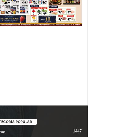
TEGORÍA POPULAR
1447
ama