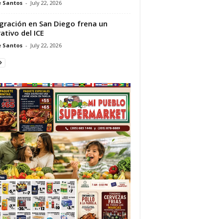
e Santos
-
July 22, 2026
gración en San Diego frena un
ativo del ICE
e Santos
-
July 22, 2026