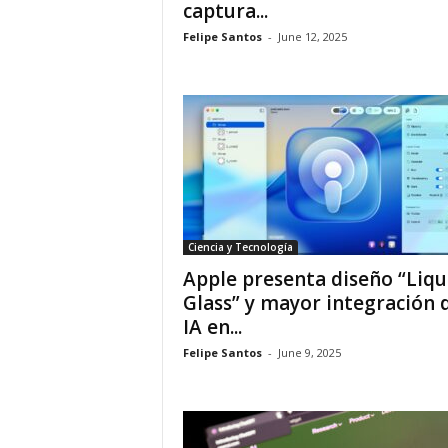
captura...
Felipe Santos
-
June 12, 2025
Ciencia y Tecnología
Apple presenta diseño “Liqu
Glass” y mayor integración 
IA en...
Felipe Santos
-
June 9, 2025