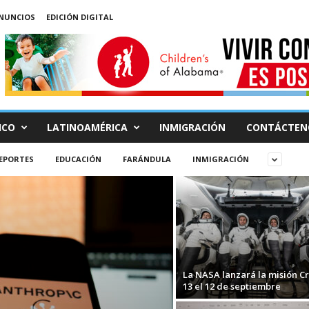
NUNCIOS
EDICIÓN DIGITAL
ICO
LATINOAMÉRICA
INMIGRACIÓN
CONTÁCTEN
EPORTES
EDUCACIÓN
FARÁNDULA
INMIGRACIÓN
La NASA lanzará la misión C
13 el 12 de septiembre