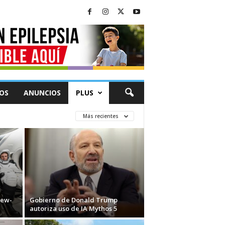
OS
ANUNCIOS
PLUS
Más recientes
rew-
Gobierno de Donald Trump
autoriza uso de IA Mythos 5