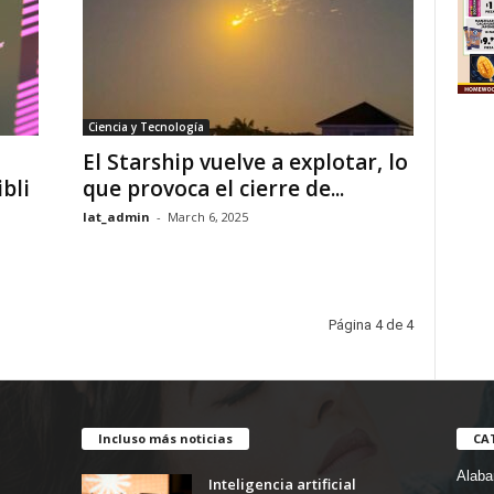
Ciencia y Tecnología
El Starship vuelve a explotar, lo
bli
que provoca el cierre de...
lat_admin
-
March 6, 2025
Página 4 de 4
Incluso más noticias
CA
Alab
Inteligencia artificial