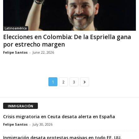
Latinoamérica
Elecciones en Colombia: De la Espriella gana
por estrecho margen
Felipe Santos
-
June 22, 2026
1
2
3
INMIGRACIÓN
Crisis migratoria en Ceuta desata alerta en España
Felipe Santos
-
July 30, 2026
Inmigración desata protestas masivas en todo EE. UU.