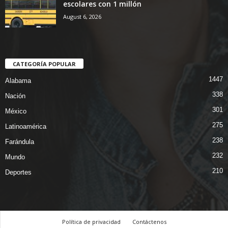
escolares con 1 millón
August 6, 2026
CATEGORÍA POPULAR
1447
Alabama
338
Nación
301
México
275
Latinoamérica
238
Farándula
232
Mundo
210
Deportes
Política de privacidad
Contáctenos