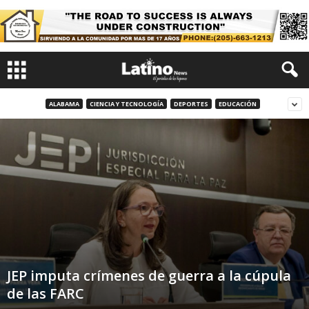
ALABAMA
CIENCIA Y TECNOLOGÍA
DEPORTES
EDUCACIÓN
JEP imputa crímenes de guerra a la cúpula
de las FARC