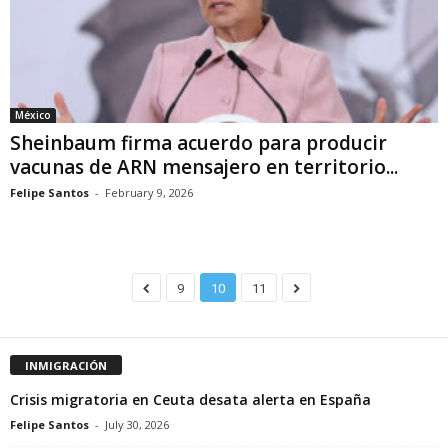
México
Sheinbaum firma acuerdo para producir
vacunas de ARN mensajero en territorio...
Felipe Santos
-
February 9, 2026
9
10
11
INMIGRACIÓN
Crisis migratoria en Ceuta desata alerta en España
Felipe Santos
-
July 30, 2026