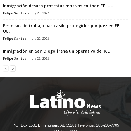
Inmigración desata protestas masivas en todo EE. UU.
Felipe Santos
-
July 23, 2026
Permisos de trabajo para asilo protegidos por juez en EE.
UU.
Felipe Santos
-
July 22, 2026
Inmigración en San Diego frena un operativo del ICE
Felipe Santos
-
July 22, 2026
P.O. Box 1531 Birmingham, AL 35201 Teléfonos: 205-206-7705