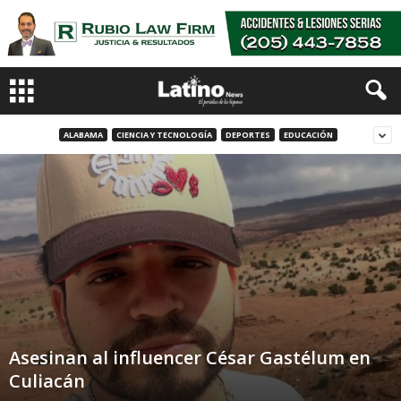
ALABAMA
CIENCIA Y TECNOLOGÍA
DEPORTES
EDUCACIÓN
Asesinan al influencer César Gastélum en
Culiacán