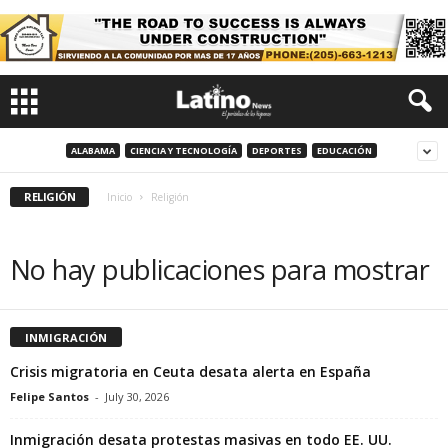
ALABAMA
CIENCIA Y TECNOLOGÍA
DEPORTES
EDUCACIÓN
RELIGIÓN
Inicio
Religión
No hay publicaciones para mostrar
INMIGRACIÓN
Crisis migratoria en Ceuta desata alerta en España
Felipe Santos
-
July 30, 2026
Inmigración desata protestas masivas en todo EE. UU.